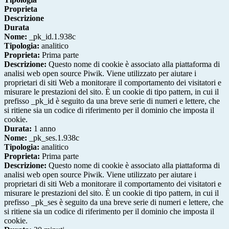
Proprieta
Descrizione
Durata
Nome:
_pk_id.1.938c
Tipologia:
analitico
Proprieta:
Prima parte
Descrizione:
Questo nome di cookie è associato alla piattaforma di
analisi web open source Piwik. Viene utilizzato per aiutare i
proprietari di siti Web a monitorare il comportamento dei visitatori e
misurare le prestazioni del sito. È un cookie di tipo pattern, in cui il
prefisso _pk_id è seguito da una breve serie di numeri e lettere, che
si ritiene sia un codice di riferimento per il dominio che imposta il
cookie.
Durata:
1 anno
Nome:
_pk_ses.1.938c
Tipologia:
analitico
Proprieta:
Prima parte
Descrizione:
Questo nome di cookie è associato alla piattaforma di
analisi web open source Piwik. Viene utilizzato per aiutare i
proprietari di siti Web a monitorare il comportamento dei visitatori e
misurare le prestazioni del sito. È un cookie di tipo pattern, in cui il
prefisso _pk_ses è seguito da una breve serie di numeri e lettere, che
si ritiene sia un codice di riferimento per il dominio che imposta il
cookie.