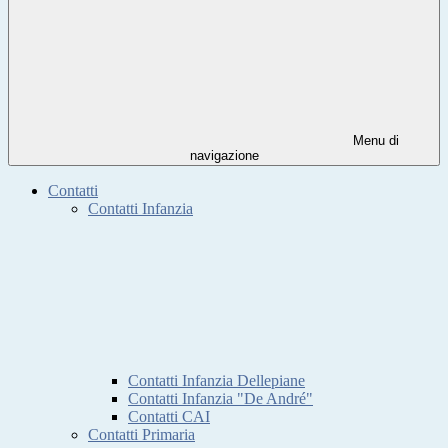
Menu di
navigazione
Contatti
Contatti Infanzia
Contatti Infanzia Dellepiane
Contatti Infanzia "De André"
Contatti CAI
Contatti Primaria