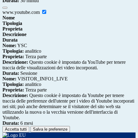
Durata:
30 minuti
www.youtube.com
Nome
Tipologia
Proprieta
Descrizione
Durata
Nome:
YSC
Tipologia:
analitico
Proprieta:
Terza parte
Descrizione:
Questo cookie è impostato da YouTube per tenere
traccia delle visualizzazioni dei video incorporati.
Durata:
Sessione
Nome:
VISITOR_INFO1_LIVE
Tipologia:
analitico
Proprieta:
Terza parte
Descrizione:
Questo cookie è impostato da Youtube per tenere
traccia delle preferenze dell'utente per i video di Youtube incorporati
nei siti; può anche determinare se il visitatore del sito web sta
utilizzando la nuova o la vecchia versione dell'interfaccia di
Youtube.
Durata:
6 mesi
Accetta tutti
Salva le preferenze