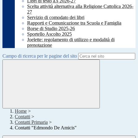
Libri di testo a.s 2026-27
Scelta attività alternativa alla Religione Cattolica 2026-
27
Servizio di comodato dei libri
Rapporti e Comunicazione tra Scuola e Famiglia
Borse di Studio 2025-26
Sportello Ascolto 2025
Joelette: regolamento di utilizzo e modalità di
prenotazione
Campo di ricerca per le pagine del sito
Home
>
Contatti
>
Contatti Primaria
>
Contatti "Edmondo De Amicis"