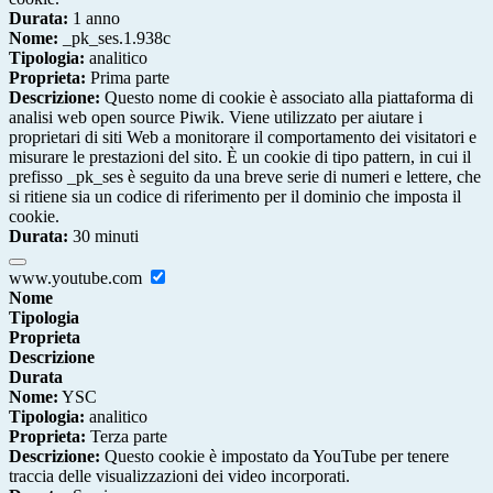
Durata:
1 anno
Nome:
_pk_ses.1.938c
Tipologia:
analitico
Proprieta:
Prima parte
Descrizione:
Questo nome di cookie è associato alla piattaforma di
analisi web open source Piwik. Viene utilizzato per aiutare i
proprietari di siti Web a monitorare il comportamento dei visitatori e
misurare le prestazioni del sito. È un cookie di tipo pattern, in cui il
prefisso _pk_ses è seguito da una breve serie di numeri e lettere, che
si ritiene sia un codice di riferimento per il dominio che imposta il
cookie.
Durata:
30 minuti
www.youtube.com
Nome
Tipologia
Proprieta
Descrizione
Durata
Nome:
YSC
Tipologia:
analitico
Proprieta:
Terza parte
Descrizione:
Questo cookie è impostato da YouTube per tenere
traccia delle visualizzazioni dei video incorporati.