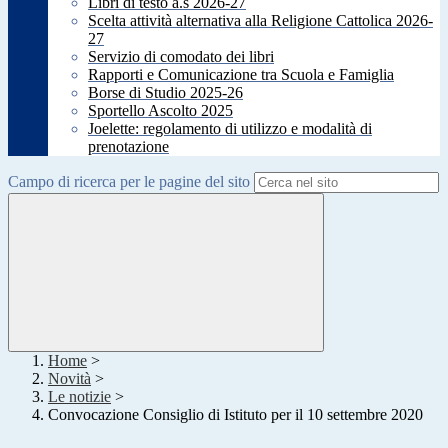
Libri di testo a.s 2026-27
Scelta attività alternativa alla Religione Cattolica 2026-
27
Servizio di comodato dei libri
Rapporti e Comunicazione tra Scuola e Famiglia
Borse di Studio 2025-26
Sportello Ascolto 2025
Joelette: regolamento di utilizzo e modalità di
prenotazione
Campo di ricerca per le pagine del sito
Home
>
Novità
>
Le notizie
>
Convocazione Consiglio di Istituto per il 10 settembre 2020