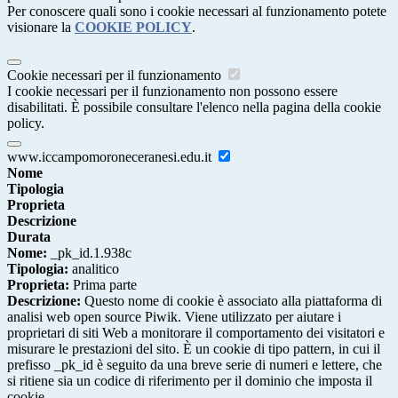
Per conoscere quali sono i cookie necessari al funzionamento potete
visionare la
COOKIE POLICY
.
Cookie necessari per il funzionamento
I cookie necessari per il funzionamento non possono essere
disabilitati. È possibile consultare l'elenco nella pagina della cookie
policy.
www.iccampomoroneceranesi.edu.it
Nome
Tipologia
Proprieta
Descrizione
Durata
Nome:
_pk_id.1.938c
Tipologia:
analitico
Proprieta:
Prima parte
Descrizione:
Questo nome di cookie è associato alla piattaforma di
analisi web open source Piwik. Viene utilizzato per aiutare i
proprietari di siti Web a monitorare il comportamento dei visitatori e
misurare le prestazioni del sito. È un cookie di tipo pattern, in cui il
prefisso _pk_id è seguito da una breve serie di numeri e lettere, che
si ritiene sia un codice di riferimento per il dominio che imposta il
cookie.