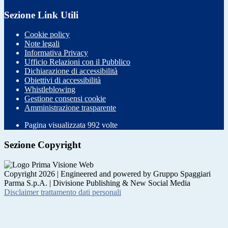
Sezione Link Utili
Cookie policy
Note legali
Informativa Privacy
Ufficio Relazioni con il Pubblico
Dichiarazione di accessibilità
Obiettivi di accessibilità
Whistleblowing
Gestione consensi cookie
Amministrazione trasparente
Pagina visualizzata
992
volte
Sezione Copyright
Copyright 2026 | Engineered and powered by Gruppo Spaggiari
Parma S.p.A. | Divisione Publishing & New Social Media
Disclaimer trattamento dati personali