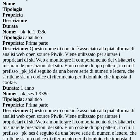
Nome
Tipologia
Proprieta
Descrizione
Durata
Nome:
_pk_id.1.938c
Tipologia:
analitico
Proprieta:
Prima parte
Descrizione:
Questo nome di cookie è associato alla piattaforma di
analisi web open source Piwik. Viene utilizzato per aiutare i
proprietari di siti Web a monitorare il comportamento dei visitatori e
misurare le prestazioni del sito. È un cookie di tipo pattern, in cui il
prefisso _pk_id è seguito da una breve serie di numeri e lettere, che
si ritiene sia un codice di riferimento per il dominio che imposta il
cookie.
Durata:
1 anno
Nome:
_pk_ses.1.938c
Tipologia:
analitico
Proprieta:
Prima parte
Descrizione:
Questo nome di cookie è associato alla piattaforma di
analisi web open source Piwik. Viene utilizzato per aiutare i
proprietari di siti Web a monitorare il comportamento dei visitatori e
misurare le prestazioni del sito. È un cookie di tipo pattern, in cui il
prefisso _pk_ses è seguito da una breve serie di numeri e lettere, che
si ritiene sia un codice di riferimento per il dominio che imposta il