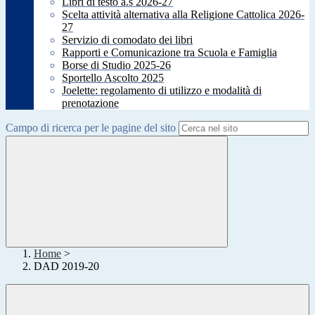
Libri di testo a.s 2026-27
Scelta attività alternativa alla Religione Cattolica 2026-
27
Servizio di comodato dei libri
Rapporti e Comunicazione tra Scuola e Famiglia
Borse di Studio 2025-26
Sportello Ascolto 2025
Joelette: regolamento di utilizzo e modalità di
prenotazione
Campo di ricerca per le pagine del sito
Home
>
DAD 2019-20