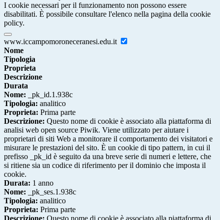
I cookie necessari per il funzionamento non possono essere
disabilitati. È possibile consultare l'elenco nella pagina della cookie
policy.
www.iccampomoroneceranesi.edu.it
Nome
Tipologia
Proprieta
Descrizione
Durata
Nome:
_pk_id.1.938c
Tipologia:
analitico
Proprieta:
Prima parte
Descrizione:
Questo nome di cookie è associato alla piattaforma di
analisi web open source Piwik. Viene utilizzato per aiutare i
proprietari di siti Web a monitorare il comportamento dei visitatori e
misurare le prestazioni del sito. È un cookie di tipo pattern, in cui il
prefisso _pk_id è seguito da una breve serie di numeri e lettere, che
si ritiene sia un codice di riferimento per il dominio che imposta il
cookie.
Durata:
1 anno
Nome:
_pk_ses.1.938c
Tipologia:
analitico
Proprieta:
Prima parte
Descrizione:
Questo nome di cookie è associato alla piattaforma di