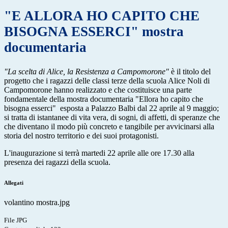
"E ALLORA HO CAPITO CHE
BISOGNA ESSERCI" mostra
documentaria
"La scelta di Alice, la Resistenza a Campomorone"
è il titolo del
progetto che i ragazzi delle classi terze della scuola Alice Noli di
Campomorone hanno realizzato e che costituisce una parte
fondamentale della mostra documentaria "Ellora ho capito che
bisogna esserci" esposta a Palazzo Balbi dal 22 aprile al 9 maggio;
si tratta di istantanee di vita vera, di sogni, di affetti, di speranze che
che diventano il modo più concreto e tangibile per avvicinarsi alla
storia del nostro territorio e dei suoi protagonisti.
L'inaugurazione si terrà martedi 22 aprile alle ore 17.30 alla
presenza dei ragazzi della scuola.
Allegati
volantino mostra.jpg
File JPG