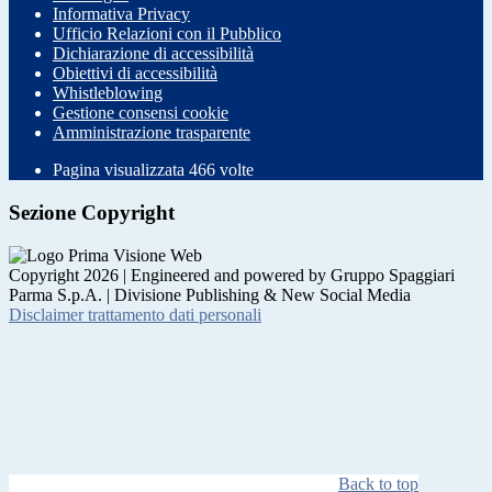
Informativa Privacy
Ufficio Relazioni con il Pubblico
Dichiarazione di accessibilità
Obiettivi di accessibilità
Whistleblowing
Gestione consensi cookie
Amministrazione trasparente
Pagina visualizzata
466
volte
Sezione Copyright
Copyright 2026 | Engineered and powered by Gruppo Spaggiari
Parma S.p.A. | Divisione Publishing & New Social Media
Disclaimer trattamento dati personali
Back to top