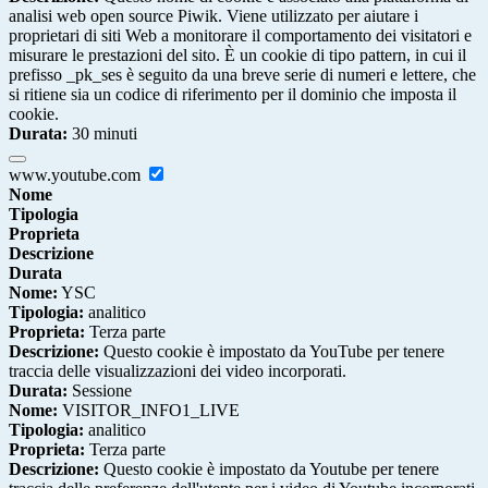
analisi web open source Piwik. Viene utilizzato per aiutare i
proprietari di siti Web a monitorare il comportamento dei visitatori e
misurare le prestazioni del sito. È un cookie di tipo pattern, in cui il
prefisso _pk_ses è seguito da una breve serie di numeri e lettere, che
si ritiene sia un codice di riferimento per il dominio che imposta il
cookie.
Durata:
30 minuti
www.youtube.com
Nome
Tipologia
Proprieta
Descrizione
Durata
Nome:
YSC
Tipologia:
analitico
Proprieta:
Terza parte
Descrizione:
Questo cookie è impostato da YouTube per tenere
traccia delle visualizzazioni dei video incorporati.
Durata:
Sessione
Nome:
VISITOR_INFO1_LIVE
Tipologia:
analitico
Proprieta:
Terza parte
Descrizione:
Questo cookie è impostato da Youtube per tenere