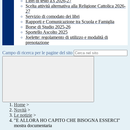
Libri di testo a.s 2026-27
Scelta attività alternativa alla Religione Cattolica 2026-
27
Servizio di comodato dei libri
Rapporti e Comunicazione tra Scuola e Famiglia
Borse di Studio 2025-26
Sportello Ascolto 2025
Joelette: regolamento di utilizzo e modalità di
prenotazione
Campo di ricerca per le pagine del sito
Home
>
Novità
>
Le notizie
>
"E ALLORA HO CAPITO CHE BISOGNA ESSERCI"
mostra documentaria