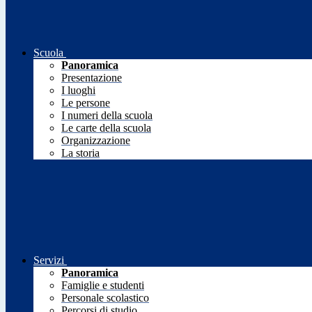
Scuola
Panoramica
Presentazione
I luoghi
Le persone
I numeri della scuola
Le carte della scuola
Organizzazione
La storia
Servizi
Panoramica
Famiglie e studenti
Personale scolastico
Percorsi di studio