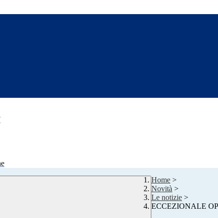
7
ne
Home
>
Novità
>
Le notizie
>
ECCEZIONALE OPP