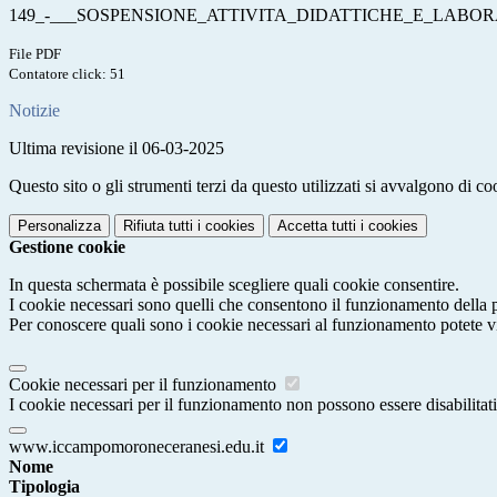
149_-___SOSPENSIONE_ATTIVITA_DIDATTICHE_E_LABORAT
File PDF
Contatore click: 51
Notizie
Ultima revisione il 06-03-2025
Questo sito o gli strumenti terzi da questo utilizzati si avvalgono di coo
Personalizza
Rifiuta tutti
i cookies
Accetta tutti
i cookies
Gestione cookie
In questa schermata è possibile scegliere quali cookie consentire.
I cookie necessari sono quelli che consentono il funzionamento della pi
Per conoscere quali sono i cookie necessari al funzionamento potete v
Cookie necessari per il funzionamento
I cookie necessari per il funzionamento non possono essere disabilitati.
www.iccampomoroneceranesi.edu.it
Nome
Tipologia