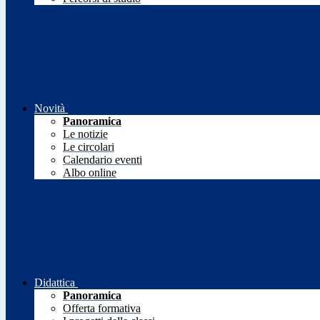
Novità
Panoramica
Le notizie
Le circolari
Calendario eventi
Albo online
Didattica
Panoramica
Offerta formativa