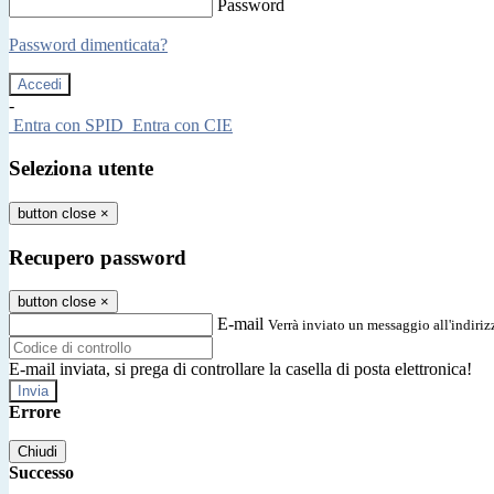
Password
Password dimenticata?
-
Entra con SPID
Entra con CIE
Seleziona utente
button close
×
Recupero password
button close
×
E-mail
Verrà inviato un messaggio all'indirizz
E-mail inviata, si prega di controllare la casella di posta elettronica!
Errore
Chiudi
Successo