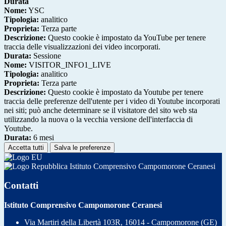
Durata
Nome:
YSC
Tipologia:
analitico
Proprieta:
Terza parte
Descrizione:
Questo cookie è impostato da YouTube per tenere
traccia delle visualizzazioni dei video incorporati.
Durata:
Sessione
Nome:
VISITOR_INFO1_LIVE
Tipologia:
analitico
Proprieta:
Terza parte
Descrizione:
Questo cookie è impostato da Youtube per tenere
traccia delle preferenze dell'utente per i video di Youtube incorporati
nei siti; può anche determinare se il visitatore del sito web sta
utilizzando la nuova o la vecchia versione dell'interfaccia di
Youtube.
Durata:
6 mesi
Accetta tutti
Salva le preferenze
Istituto Comprensivo Campomorone Ceranesi
Contatti
Istituto Comprensivo Campomorone Ceranesi
Via Martiri della Libertà 103R, 16014 - Campomorone (GE)