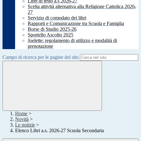
Libri di testo a.s 2026-27
Scelta attività alternativa alla Religione Cattolica 2026-
27
Servizio di comodato dei libri
Rapporti e Comunicazione tra Scuola e Famiglia
Borse di Studio 2025-26
Sportello Ascolto 2025
Joelette: regolamento di utilizzo e modalità di
prenotazione
Campo di ricerca per le pagine del sito
Home
>
Novità
>
Le notizie
>
Elenco Libri a.s. 2026-27 Scuola Secondaria