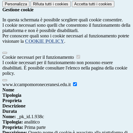
Personalizza
Rifiuta tutti
i cookies
Accetta tutti
i cookies
Gestione cookie
In questa schermata è possibile scegliere quali cookie consentire.
I cookie necessari sono quelli che consentono il funzionamento della
piattaforma e non è possibile disabilitarli.
Per conoscere quali sono i cookie necessari al funzionamento potete
visionare la
COOKIE POLICY
.
Cookie necessari per il funzionamento
I cookie necessari per il funzionamento non possono essere
disabilitati. È possibile consultare l'elenco nella pagina della cookie
policy.
www.iccampomoroneceranesi.edu.it
Nome
Tipologia
Proprieta
Descrizione
Durata
Nome:
_pk_id.1.938c
Tipologia:
analitico
Proprieta:
Prima parte
Descrizione:
Questo nome di cookie è associato alla piattaforma di