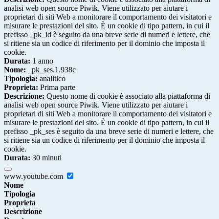
analisi web open source Piwik. Viene utilizzato per aiutare i
proprietari di siti Web a monitorare il comportamento dei visitatori e
misurare le prestazioni del sito. È un cookie di tipo pattern, in cui il
prefisso _pk_id è seguito da una breve serie di numeri e lettere, che
si ritiene sia un codice di riferimento per il dominio che imposta il
cookie.
Durata:
1 anno
Nome:
_pk_ses.1.938c
Tipologia:
analitico
Proprieta:
Prima parte
Descrizione:
Questo nome di cookie è associato alla piattaforma di
analisi web open source Piwik. Viene utilizzato per aiutare i
proprietari di siti Web a monitorare il comportamento dei visitatori e
misurare le prestazioni del sito. È un cookie di tipo pattern, in cui il
prefisso _pk_ses è seguito da una breve serie di numeri e lettere, che
si ritiene sia un codice di riferimento per il dominio che imposta il
cookie.
Durata:
30 minuti
www.youtube.com
Nome
Tipologia
Proprieta
Descrizione