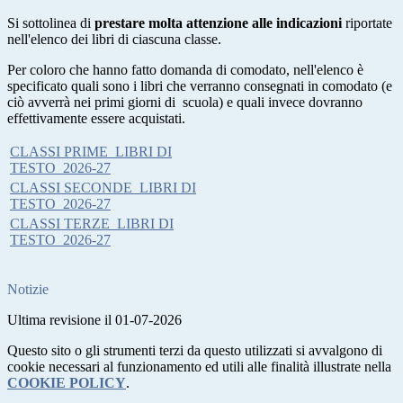
Si sottolinea di
prestare molta attenzione alle indicazioni
riportate
nell'elenco dei libri di ciascuna classe.
Per coloro che hanno fatto domanda di comodato, nell'elenco è
specificato quali sono i libri che verranno consegnati in comodato (e
ciò avverrà nei primi giorni di scuola) e quali invece dovranno
effettivamente essere acquistati.
CLASSI PRIME_LIBRI DI
TESTO_2026-27
CLASSI SECONDE_LIBRI DI
TESTO_2026-27
CLASSI TERZE_LIBRI DI
TESTO_2026-27
Notizie
Ultima revisione il 01-07-2026
Questo sito o gli strumenti terzi da questo utilizzati si avvalgono di
cookie necessari al funzionamento ed utili alle finalità illustrate nella
COOKIE POLICY
.