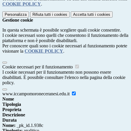
COOKIE POLICY
.
Personalizza
Rifiuta tutti
i cookies
Accetta tutti
i cookies
Gestione cookie
In questa schermata è possibile scegliere quali cookie consentire.
I cookie necessari sono quelli che consentono il funzionamento della
piattaforma e non è possibile disabilitarli.
Per conoscere quali sono i cookie necessari al funzionamento potete
visionare la
COOKIE POLICY
.
Cookie necessari per il funzionamento
I cookie necessari per il funzionamento non possono essere
disabilitati. È possibile consultare l'elenco nella pagina della cookie
policy.
www.iccampomoroneceranesi.edu.it
Nome
Tipologia
Proprieta
Descrizione
Durata
Nome:
_pk_id.1.938c
Tipologia:
analitico