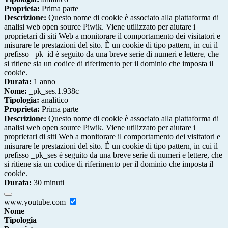
Proprieta:
Prima parte
Descrizione:
Questo nome di cookie è associato alla piattaforma di
analisi web open source Piwik. Viene utilizzato per aiutare i
proprietari di siti Web a monitorare il comportamento dei visitatori e
misurare le prestazioni del sito. È un cookie di tipo pattern, in cui il
prefisso _pk_id è seguito da una breve serie di numeri e lettere, che
si ritiene sia un codice di riferimento per il dominio che imposta il
cookie.
Durata:
1 anno
Nome:
_pk_ses.1.938c
Tipologia:
analitico
Proprieta:
Prima parte
Descrizione:
Questo nome di cookie è associato alla piattaforma di
analisi web open source Piwik. Viene utilizzato per aiutare i
proprietari di siti Web a monitorare il comportamento dei visitatori e
misurare le prestazioni del sito. È un cookie di tipo pattern, in cui il
prefisso _pk_ses è seguito da una breve serie di numeri e lettere, che
si ritiene sia un codice di riferimento per il dominio che imposta il
cookie.
Durata:
30 minuti
www.youtube.com
Nome
Tipologia