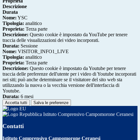
Proprieta
Descrizione
Durata
Nome:
YSC
Tipologia:
analitico
Proprieta:
Terza parte
Descrizione:
Questo cookie è impostato da YouTube per tenere
traccia delle visualizzazioni dei video incorporati.
Durata:
Sessione
Nome:
VISITOR_INFO1_LIVE
Tipologia:
analitico
Proprieta:
Terza parte
Descrizione:
Questo cookie è impostato da Youtube per tenere
traccia delle preferenze dell'utente per i video di Youtube incorporati
nei siti; può anche determinare se il visitatore del sito web sta
utilizzando la nuova o la vecchia versione dell'interfaccia di
Youtube.
Durata:
6 mesi
Accetta tutti
Salva le preferenze
Istituto Comprensivo Campomorone Ceranesi
Contatti
Istituto Comprensivo Campomorone Ceranesi