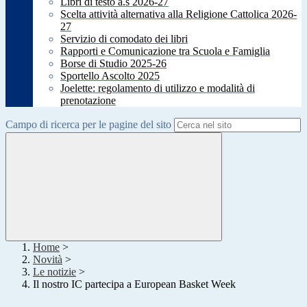
Libri di testo a.s 2026-27
Scelta attività alternativa alla Religione Cattolica 2026-
27
Servizio di comodato dei libri
Rapporti e Comunicazione tra Scuola e Famiglia
Borse di Studio 2025-26
Sportello Ascolto 2025
Joelette: regolamento di utilizzo e modalità di
prenotazione
Campo di ricerca per le pagine del sito
Home
>
Novità
>
Le notizie
>
Il nostro IC partecipa a European Basket Week