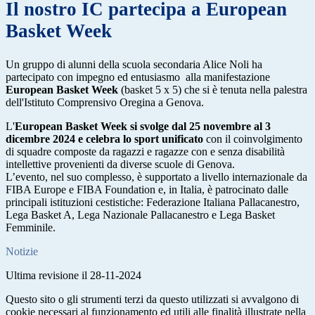
Il nostro IC partecipa a European
Basket Week
Un gruppo di alunni della scuola secondaria Alice Noli ha
partecipato con impegno ed entusiasmo alla manifestazione
European Basket Week
(basket 5 x 5) che si è tenuta nella palestra
dell'Istituto Comprensivo Oregina a Genova.
L'
European Basket Week si svolge dal 25 novembre al 3
dicembre 2024 e celebra lo sport unificato
con il coinvolgimento
di squadre composte da ragazzi e ragazze con e senza disabilità
intellettive provenienti da diverse scuole di Genova.
L’evento, nel suo complesso, è supportato a livello internazionale da
FIBA Europe e FIBA Foundation e, in Italia, è patrocinato dalle
principali istituzioni cestistiche: Federazione Italiana Pallacanestro,
Lega Basket A, Lega Nazionale Pallacanestro e Lega Basket
Femminile.
Notizie
Ultima revisione il 28-11-2024
Questo sito o gli strumenti terzi da questo utilizzati si avvalgono di
cookie necessari al funzionamento ed utili alle finalità illustrate nella