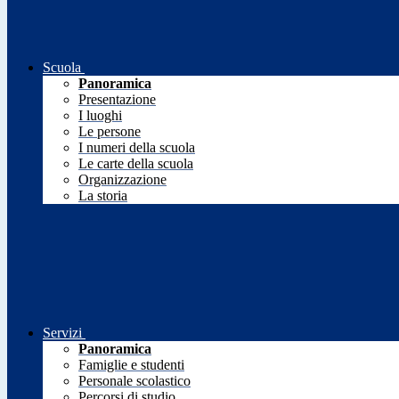
Scuola
Panoramica
Presentazione
I luoghi
Le persone
I numeri della scuola
Le carte della scuola
Organizzazione
La storia
Servizi
Panoramica
Famiglie e studenti
Personale scolastico
Percorsi di studio