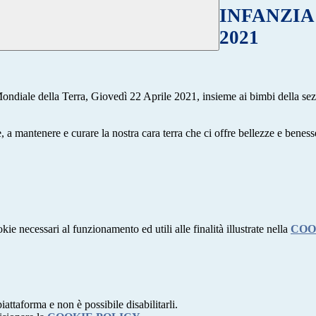
INFANZIA C
2021
ondiale della Terra, Giovedì 22 Aprile 2021, insieme ai bimbi della sezi
, a mantenere e curare la nostra cara terra che ci offre bellezze e beness
kie necessari al funzionamento ed utili alle finalità illustrate nella
COO
attaforma e non è possibile disabilitarli.