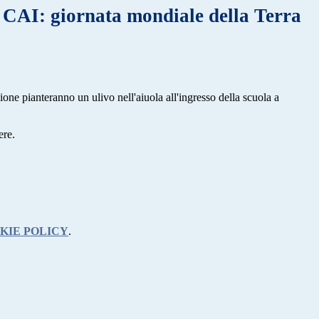
AI: giornata mondiale della Terra
one pianteranno un ulivo nell'aiuola all'ingresso della scuola a
ere.
KIE POLICY
.