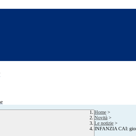
7
ne
Home
>
Novità
>
Le notizie
>
INFANZIA CAI: giorn