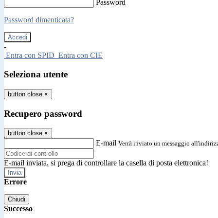
Password
Password dimenticata?
-
Entra con SPID
Entra con CIE
Seleziona utente
button close
×
Recupero password
button close
×
E-mail
Verrà inviato un messaggio all'indirizz
E-mail inviata, si prega di controllare la casella di posta elettronica!
Errore
Chiudi
Successo