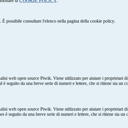
isionare la
COOKIE POLICY
.
 È possibile consultare l'elenco nella pagina della cookie policy.
lisi web open source Piwik. Viene utilizzato per aiutare i proprietari di
_id è seguito da una breve serie di numeri e lettere, che si ritiene sia un 
lisi web open source Piwik. Viene utilizzato per aiutare i proprietari di
_ses è seguito da una breve serie di numeri e lettere, che si ritiene sia un