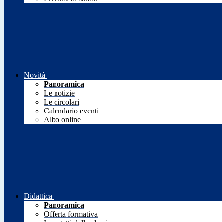
Novità
Panoramica
Le notizie
Le circolari
Calendario eventi
Albo online
Didattica
Panoramica
Offerta formativa