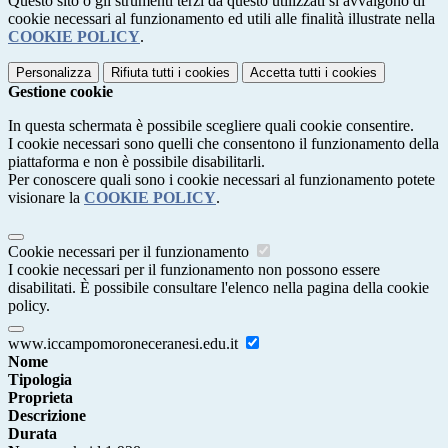
Questo sito o gli strumenti terzi da questo utilizzati si avvalgono di
cookie necessari al funzionamento ed utili alle finalità illustrate nella
COOKIE POLICY
.
Personalizza
Rifiuta tutti
i cookies
Accetta tutti
i cookies
Gestione cookie
In questa schermata è possibile scegliere quali cookie consentire.
I cookie necessari sono quelli che consentono il funzionamento della
piattaforma e non è possibile disabilitarli.
Per conoscere quali sono i cookie necessari al funzionamento potete
visionare la
COOKIE POLICY
.
Cookie necessari per il funzionamento
I cookie necessari per il funzionamento non possono essere
disabilitati. È possibile consultare l'elenco nella pagina della cookie
policy.
www.iccampomoroneceranesi.edu.it
Nome
Tipologia
Proprieta
Descrizione
Durata