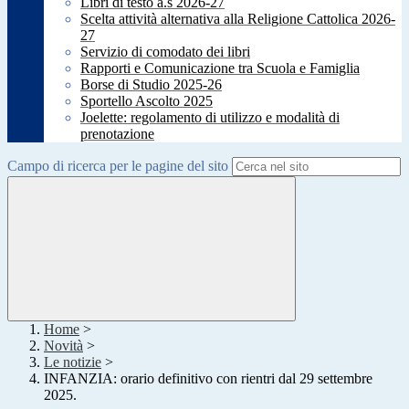
Libri di testo a.s 2026-27
Scelta attività alternativa alla Religione Cattolica 2026-
27
Servizio di comodato dei libri
Rapporti e Comunicazione tra Scuola e Famiglia
Borse di Studio 2025-26
Sportello Ascolto 2025
Joelette: regolamento di utilizzo e modalità di
prenotazione
Campo di ricerca per le pagine del sito
Home
>
Novità
>
Le notizie
>
INFANZIA: orario definitivo con rientri dal 29 settembre
2025.