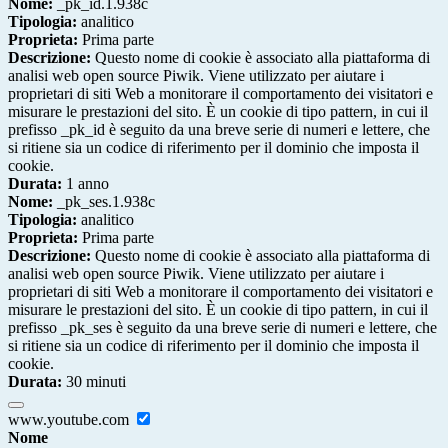
Nome:
_pk_id.1.938c
Tipologia:
analitico
Proprieta:
Prima parte
Descrizione:
Questo nome di cookie è associato alla piattaforma di
analisi web open source Piwik. Viene utilizzato per aiutare i
proprietari di siti Web a monitorare il comportamento dei visitatori e
misurare le prestazioni del sito. È un cookie di tipo pattern, in cui il
prefisso _pk_id è seguito da una breve serie di numeri e lettere, che
si ritiene sia un codice di riferimento per il dominio che imposta il
cookie.
Durata:
1 anno
Nome:
_pk_ses.1.938c
Tipologia:
analitico
Proprieta:
Prima parte
Descrizione:
Questo nome di cookie è associato alla piattaforma di
analisi web open source Piwik. Viene utilizzato per aiutare i
proprietari di siti Web a monitorare il comportamento dei visitatori e
misurare le prestazioni del sito. È un cookie di tipo pattern, in cui il
prefisso _pk_ses è seguito da una breve serie di numeri e lettere, che
si ritiene sia un codice di riferimento per il dominio che imposta il
cookie.
Durata:
30 minuti
www.youtube.com
Nome