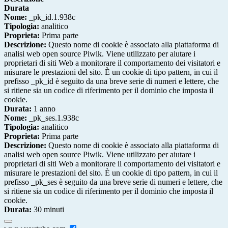
Durata
Nome:
_pk_id.1.938c
Tipologia:
analitico
Proprieta:
Prima parte
Descrizione:
Questo nome di cookie è associato alla piattaforma di
analisi web open source Piwik. Viene utilizzato per aiutare i
proprietari di siti Web a monitorare il comportamento dei visitatori e
misurare le prestazioni del sito. È un cookie di tipo pattern, in cui il
prefisso _pk_id è seguito da una breve serie di numeri e lettere, che
si ritiene sia un codice di riferimento per il dominio che imposta il
cookie.
Durata:
1 anno
Nome:
_pk_ses.1.938c
Tipologia:
analitico
Proprieta:
Prima parte
Descrizione:
Questo nome di cookie è associato alla piattaforma di
analisi web open source Piwik. Viene utilizzato per aiutare i
proprietari di siti Web a monitorare il comportamento dei visitatori e
misurare le prestazioni del sito. È un cookie di tipo pattern, in cui il
prefisso _pk_ses è seguito da una breve serie di numeri e lettere, che
si ritiene sia un codice di riferimento per il dominio che imposta il
cookie.
Durata:
30 minuti