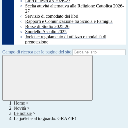
Libri di testo a.s 2026-27
Scelta attività alternativa alla Religione Cattolica 2026-
27
Servizio di comodato dei libri
Rapporti e Comunicazione tra Scuola e Famiglia
Borse di Studio 2025-26
Sportello Ascolto 2025
Joelette: regolamento di utilizzo e modalità di
prenotazione
Campo di ricerca per le pagine del sito
Home
>
Novità
>
Le notizie
>
La joëlette al traguardo: GRAZIE!