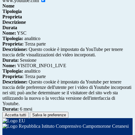
www.youtube.com
Nome
Tipologia
Proprieta
Descrizione
Durata
Nome:
YSC
Tipologia:
analitico
Proprieta:
Terza parte
Descrizione:
Questo cookie è impostato da YouTube per tenere
traccia delle visualizzazioni dei video incorporati.
Durata:
Sessione
Nome:
VISITOR_INFO1_LIVE
Tipologia:
analitico
Proprieta:
Terza parte
Descrizione:
Questo cookie è impostato da Youtube per tenere
traccia delle preferenze dell'utente per i video di Youtube incorporati
nei siti; può anche determinare se il visitatore del sito web sta
utilizzando la nuova o la vecchia versione dell'interfaccia di
Youtube.
Durata:
6 mesi
Accetta tutti
Salva le preferenze
Istituto Comprensivo Campomorone Ceranesi