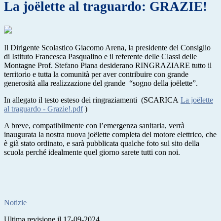
La joëlette al traguardo: GRAZIE!
Il Dirigente Scolastico Giacomo Arena, la presidente del Consiglio
di Istituto Francesca Pasqualino e il referente delle Classi delle
Montagne Prof. Stefano Piana desiderano RINGRAZIARE tutto il
territorio e tutta la comunità per aver contribuire con grande
generosità alla realizzazione del grande “sogno della joëlette”.
In allegato il testo esteso dei ringraziamenti (SCARICA
La joëlette
al traguardo - Grazie!.pdf
)
A breve, compatibilmente con l’emergenza sanitaria, verrà
inaugurata la nostra nuova joëlette completa del motore elettrico, che
è già stato ordinato, e sarà pubblicata qualche foto sul sito della
scuola perché idealmente quel giorno sarete tutti con noi.
Notizie
Ultima revisione il 17-09-2024