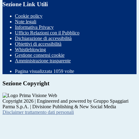
Sezione Link Utili
Cookie policy
Note legali
Informativa Privacy
Ufficio Relazioni con il Pubblico
Dichiarazione di accessibilità
Obiettivi di accessibilità
Whistleblowing
Gestione consensi cookie
Amministrazione trasparente
Pagina visualizzata
1059
volte
Sezione Copyright
Copyright 2026 | Engineered and powered by Gruppo Spaggiari
Parma S.p.A. | Divisione Publishing & New Social Media
Disclaimer trattamento dati personali