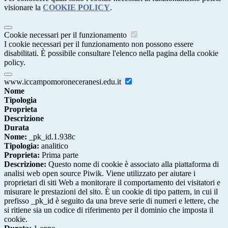
visionare la
COOKIE POLICY
.
Cookie necessari per il funzionamento
I cookie necessari per il funzionamento non possono essere
disabilitati. È possibile consultare l'elenco nella pagina della cookie
policy.
www.iccampomoroneceranesi.edu.it
Nome
Tipologia
Proprieta
Descrizione
Durata
Nome:
_pk_id.1.938c
Tipologia:
analitico
Proprieta:
Prima parte
Descrizione:
Questo nome di cookie è associato alla piattaforma di
analisi web open source Piwik. Viene utilizzato per aiutare i
proprietari di siti Web a monitorare il comportamento dei visitatori e
misurare le prestazioni del sito. È un cookie di tipo pattern, in cui il
prefisso _pk_id è seguito da una breve serie di numeri e lettere, che
si ritiene sia un codice di riferimento per il dominio che imposta il
cookie.