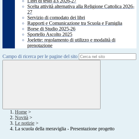
Libri di testo a.s 2026-27
Scelta attività alternativa alla Religione Cattolica 2026-
27
Servizio di comodato dei libri
Rapporti e Comunicazione tra Scuola e Famiglia
Borse di Studio 2025-26
Sportello Ascolto 2025
Joelette: regolamento di utilizzo e modalità di
prenotazione
Campo di ricerca per le pagine del sito
Home
>
Novità
>
Le notizie
>
La scuola della meraviglia - Presentazione progetto