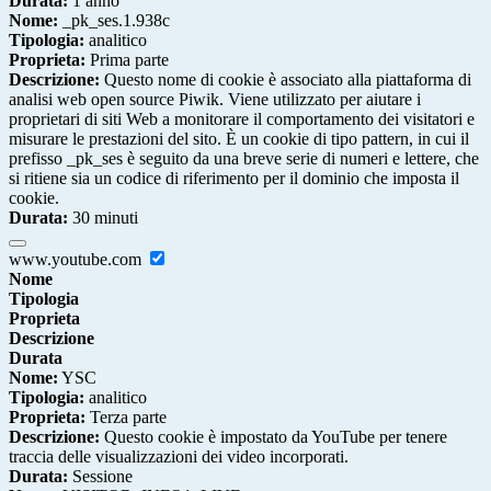
Durata:
1 anno
Nome:
_pk_ses.1.938c
Tipologia:
analitico
Proprieta:
Prima parte
Descrizione:
Questo nome di cookie è associato alla piattaforma di
analisi web open source Piwik. Viene utilizzato per aiutare i
proprietari di siti Web a monitorare il comportamento dei visitatori e
misurare le prestazioni del sito. È un cookie di tipo pattern, in cui il
prefisso _pk_ses è seguito da una breve serie di numeri e lettere, che
si ritiene sia un codice di riferimento per il dominio che imposta il
cookie.
Durata:
30 minuti
www.youtube.com
Nome
Tipologia
Proprieta
Descrizione
Durata
Nome:
YSC
Tipologia:
analitico
Proprieta:
Terza parte
Descrizione:
Questo cookie è impostato da YouTube per tenere
traccia delle visualizzazioni dei video incorporati.
Durata:
Sessione