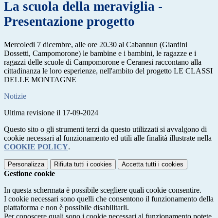
La scuola della meraviglia -
Presentazione progetto
Mercoledi 7 dicembre, alle ore 20.30 al Cabannun (Giardini
Dossetti, Campomorone) le bambine e i bambini, le ragazze e i
ragazzi delle scuole di Campomorone e Ceranesi raccontano alla
cittadinanza le loro esperienze, nell'ambito del progetto LE CLASSI
DELLE MONTAGNE
Notizie
Ultima revisione il 17-09-2024
Questo sito o gli strumenti terzi da questo utilizzati si avvalgono di
cookie necessari al funzionamento ed utili alle finalità illustrate nella
COOKIE POLICY
.
Personalizza
Rifiuta tutti
i cookies
Accetta tutti
i cookies
Gestione cookie
In questa schermata è possibile scegliere quali cookie consentire.
I cookie necessari sono quelli che consentono il funzionamento della
piattaforma e non è possibile disabilitarli.
Per conoscere quali sono i cookie necessari al funzionamento potete