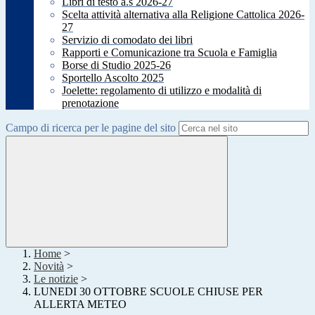
Libri di testo a.s 2026-27
Scelta attività alternativa alla Religione Cattolica 2026-
27
Servizio di comodato dei libri
Rapporti e Comunicazione tra Scuola e Famiglia
Borse di Studio 2025-26
Sportello Ascolto 2025
Joelette: regolamento di utilizzo e modalità di
prenotazione
Campo di ricerca per le pagine del sito
Home
>
Novità
>
Le notizie
>
LUNEDI 30 OTTOBRE SCUOLE CHIUSE PER
ALLERTA METEO