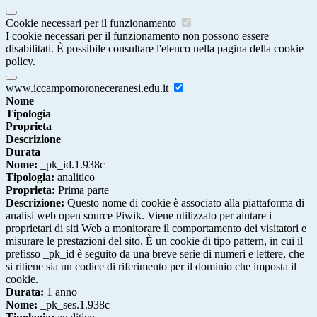
Cookie necessari per il funzionamento
I cookie necessari per il funzionamento non possono essere
disabilitati. È possibile consultare l'elenco nella pagina della cookie
policy.
www.iccampomoroneceranesi.edu.it
Nome
Tipologia
Proprieta
Descrizione
Durata
Nome:
_pk_id.1.938c
Tipologia:
analitico
Proprieta:
Prima parte
Descrizione:
Questo nome di cookie è associato alla piattaforma di
analisi web open source Piwik. Viene utilizzato per aiutare i
proprietari di siti Web a monitorare il comportamento dei visitatori e
misurare le prestazioni del sito. È un cookie di tipo pattern, in cui il
prefisso _pk_id è seguito da una breve serie di numeri e lettere, che
si ritiene sia un codice di riferimento per il dominio che imposta il
cookie.
Durata:
1 anno
Nome:
_pk_ses.1.938c