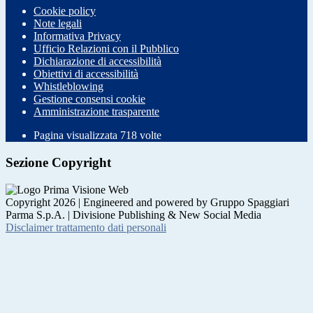
Cookie policy
Note legali
Informativa Privacy
Ufficio Relazioni con il Pubblico
Dichiarazione di accessibilità
Obiettivi di accessibilità
Whistleblowing
Gestione consensi cookie
Amministrazione trasparente
Pagina visualizzata
718
volte
Sezione Copyright
Copyright 2026 | Engineered and powered by Gruppo Spaggiari
Parma S.p.A. | Divisione Publishing & New Social Media
Disclaimer trattamento dati personali