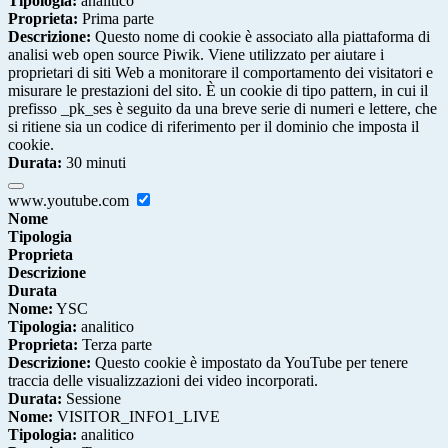
Tipologia:
analitico
Proprieta:
Prima parte
Descrizione:
Questo nome di cookie è associato alla piattaforma di
analisi web open source Piwik. Viene utilizzato per aiutare i
proprietari di siti Web a monitorare il comportamento dei visitatori e
misurare le prestazioni del sito. È un cookie di tipo pattern, in cui il
prefisso _pk_ses è seguito da una breve serie di numeri e lettere, che
si ritiene sia un codice di riferimento per il dominio che imposta il
cookie.
Durata:
30 minuti
www.youtube.com
Nome
Tipologia
Proprieta
Descrizione
Durata
Nome:
YSC
Tipologia:
analitico
Proprieta:
Terza parte
Descrizione:
Questo cookie è impostato da YouTube per tenere
traccia delle visualizzazioni dei video incorporati.
Durata:
Sessione
Nome:
VISITOR_INFO1_LIVE
Tipologia:
analitico