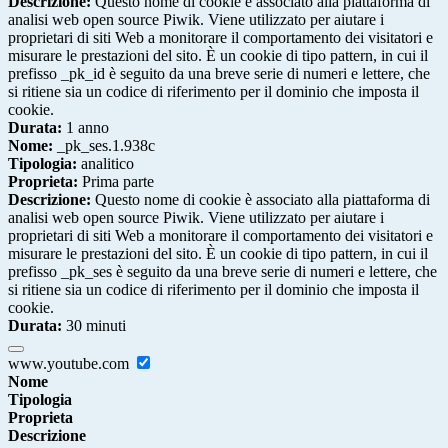
Descrizione:
Questo nome di cookie è associato alla piattaforma di
analisi web open source Piwik. Viene utilizzato per aiutare i
proprietari di siti Web a monitorare il comportamento dei visitatori e
misurare le prestazioni del sito. È un cookie di tipo pattern, in cui il
prefisso _pk_id è seguito da una breve serie di numeri e lettere, che
si ritiene sia un codice di riferimento per il dominio che imposta il
cookie.
Durata:
1 anno
Nome:
_pk_ses.1.938c
Tipologia:
analitico
Proprieta:
Prima parte
Descrizione:
Questo nome di cookie è associato alla piattaforma di
analisi web open source Piwik. Viene utilizzato per aiutare i
proprietari di siti Web a monitorare il comportamento dei visitatori e
misurare le prestazioni del sito. È un cookie di tipo pattern, in cui il
prefisso _pk_ses è seguito da una breve serie di numeri e lettere, che
si ritiene sia un codice di riferimento per il dominio che imposta il
cookie.
Durata:
30 minuti
www.youtube.com
Nome
Tipologia
Proprieta
Descrizione