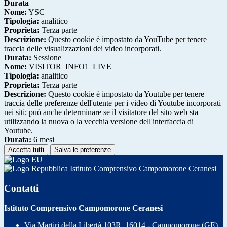
Durata
Nome:
YSC
Tipologia:
analitico
Proprieta:
Terza parte
Descrizione:
Questo cookie è impostato da YouTube per tenere
traccia delle visualizzazioni dei video incorporati.
Durata:
Sessione
Nome:
VISITOR_INFO1_LIVE
Tipologia:
analitico
Proprieta:
Terza parte
Descrizione:
Questo cookie è impostato da Youtube per tenere
traccia delle preferenze dell'utente per i video di Youtube incorporati
nei siti; può anche determinare se il visitatore del sito web sta
utilizzando la nuova o la vecchia versione dell'interfaccia di
Youtube.
Durata:
6 mesi
Accetta tutti
Salva le preferenze
Istituto Comprensivo Campomorone Ceranesi
Contatti
Istituto Comprensivo Campomorone Ceranesi
Via Martiri della Libertà 103R, 16014 - Campomorone (GE)