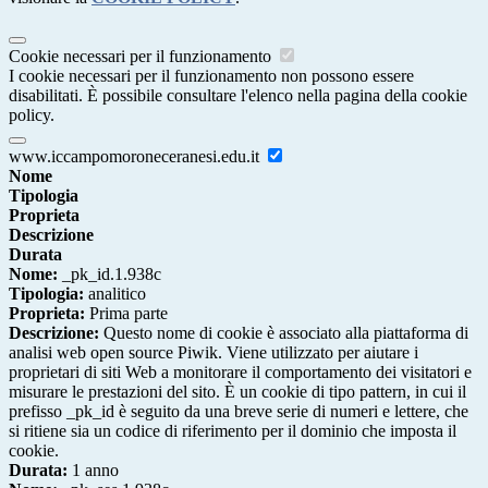
Cookie necessari per il funzionamento
I cookie necessari per il funzionamento non possono essere
disabilitati. È possibile consultare l'elenco nella pagina della cookie
policy.
www.iccampomoroneceranesi.edu.it
Nome
Tipologia
Proprieta
Descrizione
Durata
Nome:
_pk_id.1.938c
Tipologia:
analitico
Proprieta:
Prima parte
Descrizione:
Questo nome di cookie è associato alla piattaforma di
analisi web open source Piwik. Viene utilizzato per aiutare i
proprietari di siti Web a monitorare il comportamento dei visitatori e
misurare le prestazioni del sito. È un cookie di tipo pattern, in cui il
prefisso _pk_id è seguito da una breve serie di numeri e lettere, che
si ritiene sia un codice di riferimento per il dominio che imposta il
cookie.
Durata:
1 anno