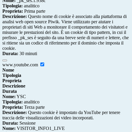
Nome:
_pk_ses.1.938c
Tipologia:
analitico
Proprieta:
Prima parte
Descrizione:
Questo nome di cookie è associato alla piattaforma di
analisi web open source Piwik. Viene utilizzato per aiutare i
proprietari di siti Web a monitorare il comportamento dei visitatori e
misurare le prestazioni del sito. È un cookie di tipo pattern, in cui il
prefisso _pk_ses è seguito da una breve serie di numeri e lettere, che
si ritiene sia un codice di riferimento per il dominio che imposta il
cookie.
Durata:
30 minuti
www.youtube.com
Nome
Tipologia
Proprieta
Descrizione
Durata
Nome:
YSC
Tipologia:
analitico
Proprieta:
Terza parte
Descrizione:
Questo cookie è impostato da YouTube per tenere
traccia delle visualizzazioni dei video incorporati.
Durata:
Sessione
Nome:
VISITOR_INFO1_LIVE