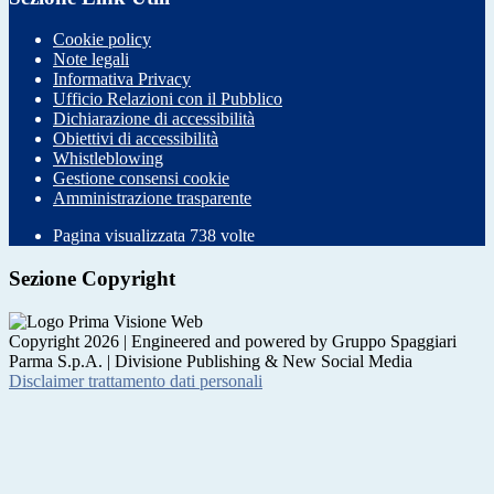
Cookie policy
Note legali
Informativa Privacy
Ufficio Relazioni con il Pubblico
Dichiarazione di accessibilità
Obiettivi di accessibilità
Whistleblowing
Gestione consensi cookie
Amministrazione trasparente
Pagina visualizzata
738
volte
Sezione Copyright
Copyright 2026 | Engineered and powered by Gruppo Spaggiari
Parma S.p.A. | Divisione Publishing & New Social Media
Disclaimer trattamento dati personali