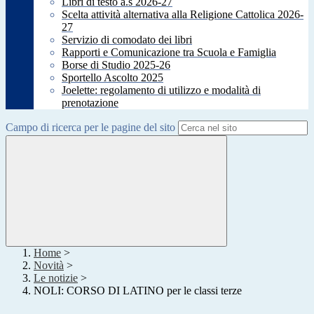
Libri di testo a.s 2026-27
Scelta attività alternativa alla Religione Cattolica 2026-
27
Servizio di comodato dei libri
Rapporti e Comunicazione tra Scuola e Famiglia
Borse di Studio 2025-26
Sportello Ascolto 2025
Joelette: regolamento di utilizzo e modalità di
prenotazione
Campo di ricerca per le pagine del sito
Home
>
Novità
>
Le notizie
>
NOLI: CORSO DI LATINO per le classi terze