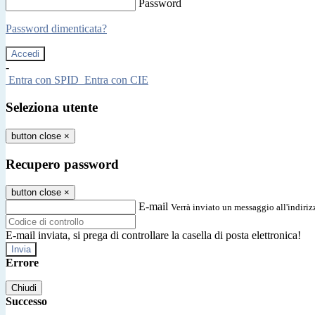
Password
Password dimenticata?
-
Entra con SPID
Entra con CIE
Seleziona utente
button close
×
Recupero password
button close
×
E-mail
Verrà inviato un messaggio all'indirizz
E-mail inviata, si prega di controllare la casella di posta elettronica!
Errore
Chiudi
Successo