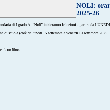
NOLI: orari
2025-26
ondaria di I grado A. “Noli” inizieranno le lezioni a partire da LUNED
imana di scuola (cioè da lunedi 15 settembre a venerdi 19 settembre 2025.
e alcun libro.