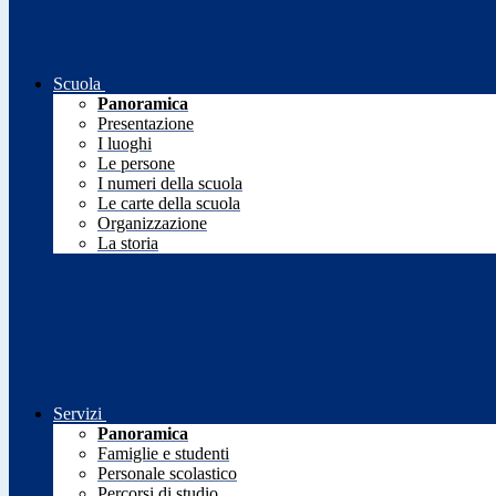
Scuola
Panoramica
Presentazione
I luoghi
Le persone
I numeri della scuola
Le carte della scuola
Organizzazione
La storia
Servizi
Panoramica
Famiglie e studenti
Personale scolastico
Percorsi di studio