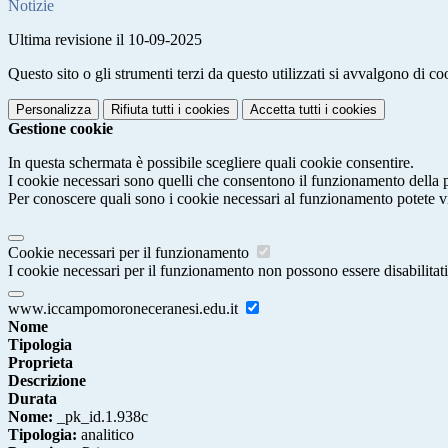
Notizie
Ultima revisione il 10-09-2025
Questo sito o gli strumenti terzi da questo utilizzati si avvalgono di coo
Personalizza
Rifiuta tutti
i cookies
Accetta tutti
i cookies
Gestione cookie
In questa schermata è possibile scegliere quali cookie consentire.
I cookie necessari sono quelli che consentono il funzionamento della pi
Per conoscere quali sono i cookie necessari al funzionamento potete v
Cookie necessari per il funzionamento
I cookie necessari per il funzionamento non possono essere disabilitati.
www.iccampomoroneceranesi.edu.it
Nome
Tipologia
Proprieta
Descrizione
Durata
Nome:
_pk_id.1.938c
Tipologia:
analitico