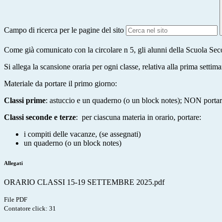
Campo di ricerca per le pagine del sito
Come già comunicato con la circolare n 5, gli alunni della Scuola Sec
Si allega la scansione oraria per ogni classe, relativa alla prima sett
Materiale da portare il primo giorno:
Classi prime
: astuccio e un quaderno (o un block notes); NON portar
Classi seconde e terze
: per ciascuna materia in orario, portare:
i compiti delle vacanze, (se assegnati)
un quaderno (o un block notes)
Allegati
ORARIO CLASSI 15-19 SETTEMBRE 2025.pdf
File PDF
Contatore click: 31