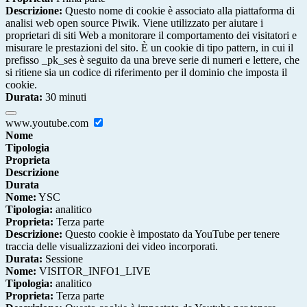
Descrizione:
Questo nome di cookie è associato alla piattaforma di
analisi web open source Piwik. Viene utilizzato per aiutare i
proprietari di siti Web a monitorare il comportamento dei visitatori e
misurare le prestazioni del sito. È un cookie di tipo pattern, in cui il
prefisso _pk_ses è seguito da una breve serie di numeri e lettere, che
si ritiene sia un codice di riferimento per il dominio che imposta il
cookie.
Durata:
30 minuti
www.youtube.com
Nome
Tipologia
Proprieta
Descrizione
Durata
Nome:
YSC
Tipologia:
analitico
Proprieta:
Terza parte
Descrizione:
Questo cookie è impostato da YouTube per tenere
traccia delle visualizzazioni dei video incorporati.
Durata:
Sessione
Nome:
VISITOR_INFO1_LIVE
Tipologia:
analitico
Proprieta:
Terza parte