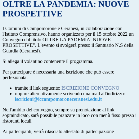
OLTRE LA PANDEMIA: NUOVE
PROSPETTIVE
I Comuni di Campomorone e Ceranesi, in collaborazione con
l'Istituto Comprensivo, hanno organizzato per il 15 ottobre 2022 un
Convegno dal titolo OLTRE LA PADEMIA: NUOVE
PROSETTIVE". L'evento si svolgerà presso il Santuario N.S della
Guardia (Ceranesi).
Si allega il volantino contenente il programma.
Per partecipare è necessaria una iscrizione che può essere
perfezionata:
tramite il link seguente:
ISCRIZIONE CONVEGNO
oppure alternativamente scrivendo una mail all'indirizzo:
iscrizioni@iccampomoroneceranesi.edu.it
Nell'ambito del convegno, sempre su prenotazione al link
sopraindicato, sarà possibile pranzare in loco con menù fisso presso i
ristoranti locali.
Ai partecipanti, verrà rilasciato attestato di partecipazione