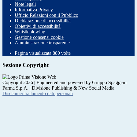
Note legali
Informativa Privacy
Ufficio Relazioni con il Pubblico
Dichiarazione di accessibilità
Obiettivi di accessibilità
Whistleblowing
Gestione consensi cookie
Amministrazione trasparente
Pagina visualizzata
880
volte
Sezione Copyright
Copyright 2026 | Engineered and powered by Gruppo Spaggiari
Parma S.p.A. | Divisione Publishing & New Social Media
Disclaimer trattamento dati personali