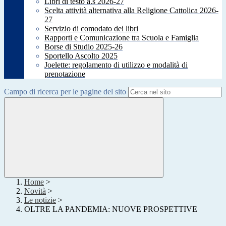
Libri di testo a.s 2026-27
Scelta attività alternativa alla Religione Cattolica 2026-
27
Servizio di comodato dei libri
Rapporti e Comunicazione tra Scuola e Famiglia
Borse di Studio 2025-26
Sportello Ascolto 2025
Joelette: regolamento di utilizzo e modalità di
prenotazione
Campo di ricerca per le pagine del sito
Home
>
Novità
>
Le notizie
>
OLTRE LA PANDEMIA: NUOVE PROSPETTIVE