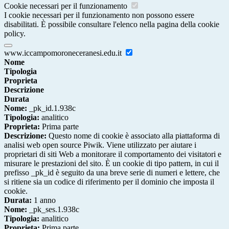
Cookie necessari per il funzionamento
I cookie necessari per il funzionamento non possono essere
disabilitati. È possibile consultare l'elenco nella pagina della cookie
policy.
www.iccampomoroneceranesi.edu.it
Nome
Tipologia
Proprieta
Descrizione
Durata
Nome:
_pk_id.1.938c
Tipologia:
analitico
Proprieta:
Prima parte
Descrizione:
Questo nome di cookie è associato alla piattaforma di
analisi web open source Piwik. Viene utilizzato per aiutare i
proprietari di siti Web a monitorare il comportamento dei visitatori e
misurare le prestazioni del sito. È un cookie di tipo pattern, in cui il
prefisso _pk_id è seguito da una breve serie di numeri e lettere, che
si ritiene sia un codice di riferimento per il dominio che imposta il
cookie.
Durata:
1 anno
Nome:
_pk_ses.1.938c
Tipologia:
analitico
Proprieta:
Prima parte