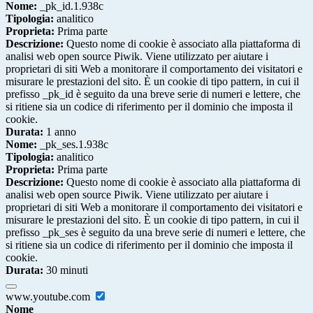
Nome:
_pk_id.1.938c
Tipologia:
analitico
Proprieta:
Prima parte
Descrizione:
Questo nome di cookie è associato alla piattaforma di
analisi web open source Piwik. Viene utilizzato per aiutare i
proprietari di siti Web a monitorare il comportamento dei visitatori e
misurare le prestazioni del sito. È un cookie di tipo pattern, in cui il
prefisso _pk_id è seguito da una breve serie di numeri e lettere, che
si ritiene sia un codice di riferimento per il dominio che imposta il
cookie.
Durata:
1 anno
Nome:
_pk_ses.1.938c
Tipologia:
analitico
Proprieta:
Prima parte
Descrizione:
Questo nome di cookie è associato alla piattaforma di
analisi web open source Piwik. Viene utilizzato per aiutare i
proprietari di siti Web a monitorare il comportamento dei visitatori e
misurare le prestazioni del sito. È un cookie di tipo pattern, in cui il
prefisso _pk_ses è seguito da una breve serie di numeri e lettere, che
si ritiene sia un codice di riferimento per il dominio che imposta il
cookie.
Durata:
30 minuti
www.youtube.com
Nome