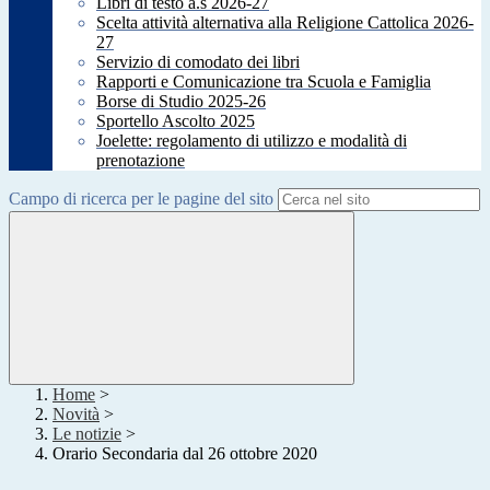
Libri di testo a.s 2026-27
Scelta attività alternativa alla Religione Cattolica 2026-
27
Servizio di comodato dei libri
Rapporti e Comunicazione tra Scuola e Famiglia
Borse di Studio 2025-26
Sportello Ascolto 2025
Joelette: regolamento di utilizzo e modalità di
prenotazione
Campo di ricerca per le pagine del sito
Home
>
Novità
>
Le notizie
>
Orario Secondaria dal 26 ottobre 2020