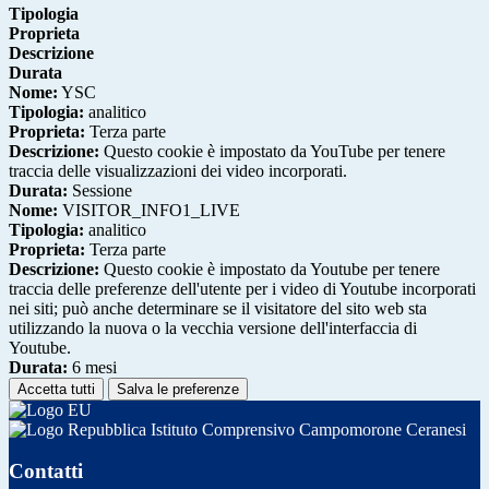
Tipologia
Proprieta
Descrizione
Durata
Nome:
YSC
Tipologia:
analitico
Proprieta:
Terza parte
Descrizione:
Questo cookie è impostato da YouTube per tenere
traccia delle visualizzazioni dei video incorporati.
Durata:
Sessione
Nome:
VISITOR_INFO1_LIVE
Tipologia:
analitico
Proprieta:
Terza parte
Descrizione:
Questo cookie è impostato da Youtube per tenere
traccia delle preferenze dell'utente per i video di Youtube incorporati
nei siti; può anche determinare se il visitatore del sito web sta
utilizzando la nuova o la vecchia versione dell'interfaccia di
Youtube.
Durata:
6 mesi
Accetta tutti
Salva le preferenze
Istituto Comprensivo Campomorone Ceranesi
Contatti