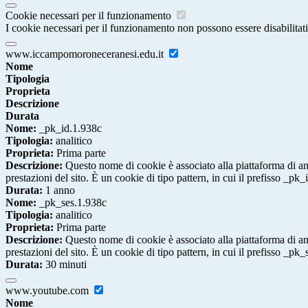
Cookie necessari per il funzionamento
I cookie necessari per il funzionamento non possono essere disabilitati.
www.iccampomoroneceranesi.edu.it
Nome
Tipologia
Proprieta
Descrizione
Durata
Nome:
_pk_id.1.938c
Tipologia:
analitico
Proprieta:
Prima parte
Descrizione:
Questo nome di cookie è associato alla piattaforma di ana
prestazioni del sito. È un cookie di tipo pattern, in cui il prefisso _pk
Durata:
1 anno
Nome:
_pk_ses.1.938c
Tipologia:
analitico
Proprieta:
Prima parte
Descrizione:
Questo nome di cookie è associato alla piattaforma di ana
prestazioni del sito. È un cookie di tipo pattern, in cui il prefisso _pk
Durata:
30 minuti
www.youtube.com
Nome