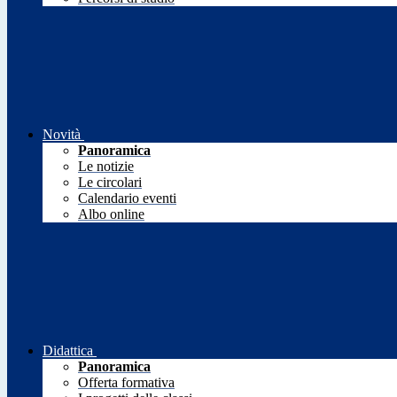
Novità
Panoramica
Le notizie
Le circolari
Calendario eventi
Albo online
Didattica
Panoramica
Offerta formativa