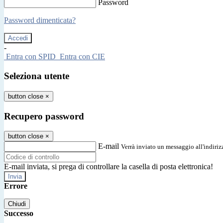
Password
Password dimenticata?
-
Entra con SPID
Entra con CIE
Seleziona utente
button close
×
Recupero password
button close
×
E-mail
Verrà inviato un messaggio all'indirizz
E-mail inviata, si prega di controllare la casella di posta elettronica!
Errore
Chiudi
Successo