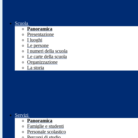
Scuola
Panoramica
Presentazione
I luoghi
Le persone
I numeri della scuola
Le carte della scuola
Organizzazione
La storia
Servizi
Panoramica
Famiglie e studenti
Personale scolastico
Percorsi di studio