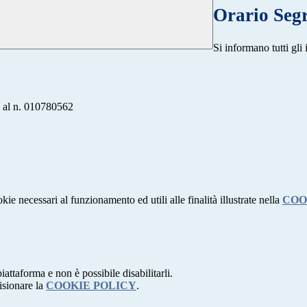
Orario Segr
Si informano tutti gli 
te al n. 010780562
kie necessari al funzionamento ed utili alle finalità illustrate nella
COO
attaforma e non è possibile disabilitarli.
isionare la
COOKIE POLICY
.