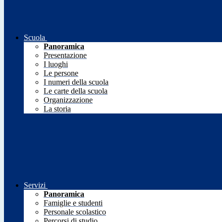
Scuola
Panoramica
Presentazione
I luoghi
Le persone
I numeri della scuola
Le carte della scuola
Organizzazione
La storia
Servizi
Panoramica
Famiglie e studenti
Personale scolastico
Percorsi di studio