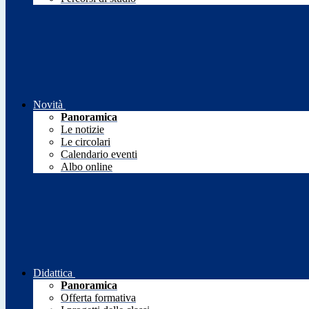
Novità
Panoramica
Le notizie
Le circolari
Calendario eventi
Albo online
Didattica
Panoramica
Offerta formativa