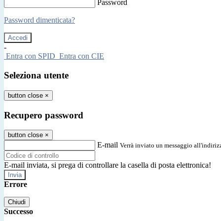
Password
Password dimenticata?
-
Entra con SPID
Entra con CIE
Seleziona utente
button close
×
Recupero password
button close
×
E-mail
Verrà inviato un messaggio all'indirizz
E-mail inviata, si prega di controllare la casella di posta elettronica!
Errore
Chiudi
Successo