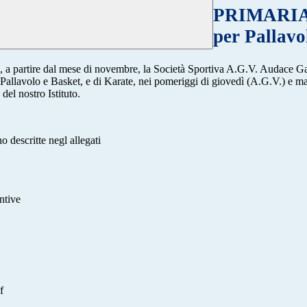
PRIMARIA: 
per Pallavo
tuto, a partire dal mese di novembre, la Società Sportiva A.G.V. Audac
i Pallavolo e Basket, e di Karate, nei pomeriggi di giovedì (A.G.V.) e m
del nostro Istituto.
no descritte negl allegati
ntive
f