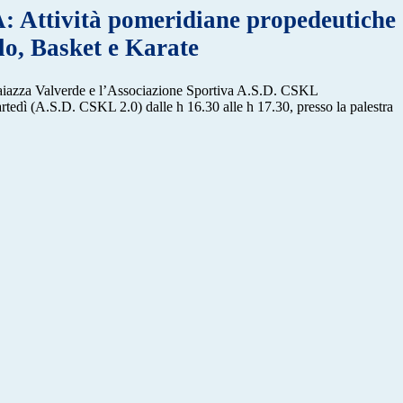
Attività pomeridiane propedeutiche
lo, Basket e Karate
e Gaiazza Valverde e l’Associazione Sportiva A.S.D. CSKL
artedì (A.S.D. CSKL 2.0) dalle h 16.30 alle h 17.30, presso la palestra