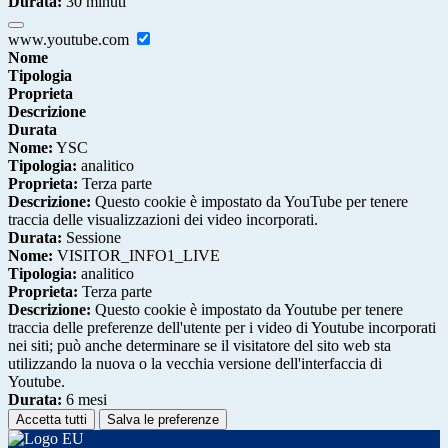
Durata:
30 minuti
www.youtube.com
Nome
Tipologia
Proprieta
Descrizione
Durata
Nome:
YSC
Tipologia:
analitico
Proprieta:
Terza parte
Descrizione:
Questo cookie è impostato da YouTube per tenere
traccia delle visualizzazioni dei video incorporati.
Durata:
Sessione
Nome:
VISITOR_INFO1_LIVE
Tipologia:
analitico
Proprieta:
Terza parte
Descrizione:
Questo cookie è impostato da Youtube per tenere
traccia delle preferenze dell'utente per i video di Youtube incorporati
nei siti; può anche determinare se il visitatore del sito web sta
utilizzando la nuova o la vecchia versione dell'interfaccia di
Youtube.
Durata:
6 mesi
Accetta tutti
Salva le preferenze