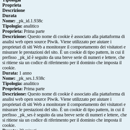
Proprieta
Descrizione
Durata
Nome:
_pk_id.1.938c
Tipologia:
analitico
Proprieta:
Prima parte
Descrizione:
Questo nome di cookie è associato alla piattaforma di
analisi web open source Piwik. Viene utilizzato per aiutare i
proprietari di siti Web a monitorare il comportamento dei visitatori e
misurare le prestazioni del sito. È un cookie di tipo pattern, in cui il
prefisso _pk_id è seguito da una breve serie di numeri e lettere, che
si ritiene sia un codice di riferimento per il dominio che imposta il
cookie.
Durata:
1 anno
Nome:
_pk_ses.1.938c
Tipologia:
analitico
Proprieta:
Prima parte
Descrizione:
Questo nome di cookie è associato alla piattaforma di
analisi web open source Piwik. Viene utilizzato per aiutare i
proprietari di siti Web a monitorare il comportamento dei visitatori e
misurare le prestazioni del sito. È un cookie di tipo pattern, in cui il
prefisso _pk_ses è seguito da una breve serie di numeri e lettere, che
si ritiene sia un codice di riferimento per il dominio che imposta il
cookie.