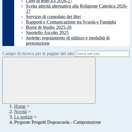
Libri di testo a.s 2026-27
Scelta attività alternativa alla Religione Cattolica 2026-
27
Servizio di comodato dei libri
Rapporti e Comunicazione tra Scuola e Famiglia
Borse di Studio 2025-26
Sportello Ascolto 2025
Joelette: regolamento di utilizzo e modalità di
prenotazione
Campo di ricerca per le pagine del sito
Home
>
Novità
>
Le notizie
>
Proposte Progetti Doposcuola - Campomorone