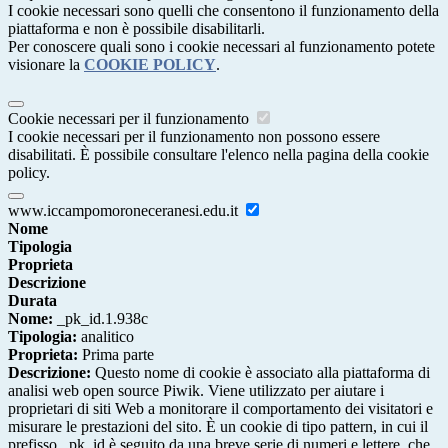
I cookie necessari sono quelli che consentono il funzionamento della
piattaforma e non è possibile disabilitarli.
Per conoscere quali sono i cookie necessari al funzionamento potete
visionare la
COOKIE POLICY
.
Cookie necessari per il funzionamento
I cookie necessari per il funzionamento non possono essere
disabilitati. È possibile consultare l'elenco nella pagina della cookie
policy.
www.iccampomoroneceranesi.edu.it
Nome
Tipologia
Proprieta
Descrizione
Durata
Nome:
_pk_id.1.938c
Tipologia:
analitico
Proprieta:
Prima parte
Descrizione:
Questo nome di cookie è associato alla piattaforma di
analisi web open source Piwik. Viene utilizzato per aiutare i
proprietari di siti Web a monitorare il comportamento dei visitatori e
misurare le prestazioni del sito. È un cookie di tipo pattern, in cui il
prefisso _pk_id è seguito da una breve serie di numeri e lettere, che