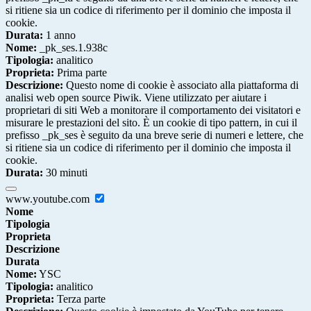
si ritiene sia un codice di riferimento per il dominio che imposta il
cookie.
Durata:
1 anno
Nome:
_pk_ses.1.938c
Tipologia:
analitico
Proprieta:
Prima parte
Descrizione:
Questo nome di cookie è associato alla piattaforma di
analisi web open source Piwik. Viene utilizzato per aiutare i
proprietari di siti Web a monitorare il comportamento dei visitatori e
misurare le prestazioni del sito. È un cookie di tipo pattern, in cui il
prefisso _pk_ses è seguito da una breve serie di numeri e lettere, che
si ritiene sia un codice di riferimento per il dominio che imposta il
cookie.
Durata:
30 minuti
www.youtube.com
Nome
Tipologia
Proprieta
Descrizione
Durata
Nome:
YSC
Tipologia:
analitico
Proprieta:
Terza parte