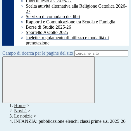
Libri di testo a.s 2026-27
Scelta attività alternativa alla Religione Cattolica 2026-
27
Servizio di comodato dei libri
Rapporti e Comunicazione tra Scuola e Famiglia
Borse di Studio 2025-26
Sportello Ascolto 2025
Joelette: regolamento di utilizzo e modalità di
prenotazione
Campo di ricerca per le pagine del sito
Home
>
Novità
>
Le notizie
>
INFANZIA: pubblicazione elenchi classi prime a.s. 2025-26