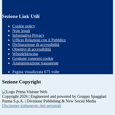
Sezione Link Utili
Cookie policy
Note legali
Informativa Privacy
Ufficio Relazioni con il Pubblico
Dichiarazione di accessibilità
Obiettivi di accessibilità
Whistleblowing
Gestione consensi cookie
Amministrazione trasparente
Pagina visualizzata
675
volte
Sezione Copyright
Copyright 2026 | Engineered and powered by Gruppo Spaggiari
Parma S.p.A. | Divisione Publishing & New Social Media
Disclaimer trattamento dati personali