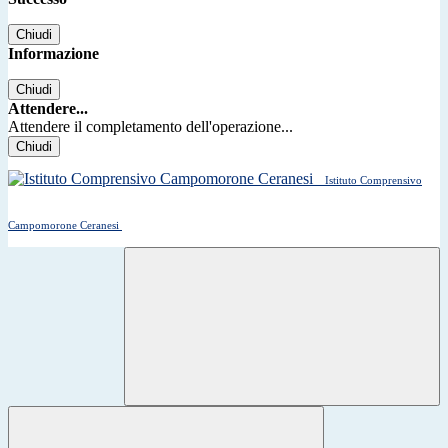
Chiudi
Informazione
Chiudi
Attendere...
Attendere il completamento dell'operazione...
Chiudi
Istituto Comprensivo
Campomorone Ceranesi