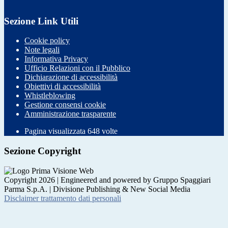
Sezione Link Utili
Cookie policy
Note legali
Informativa Privacy
Ufficio Relazioni con il Pubblico
Dichiarazione di accessibilità
Obiettivi di accessibilità
Whistleblowing
Gestione consensi cookie
Amministrazione trasparente
Pagina visualizzata
648
volte
Sezione Copyright
Copyright 2026 | Engineered and powered by Gruppo Spaggiari
Parma S.p.A. | Divisione Publishing & New Social Media
Disclaimer trattamento dati personali