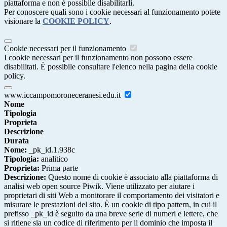
piattaforma e non è possibile disabilitarli.
Per conoscere quali sono i cookie necessari al funzionamento potete
visionare la
COOKIE POLICY
.
Cookie necessari per il funzionamento
I cookie necessari per il funzionamento non possono essere
disabilitati. È possibile consultare l'elenco nella pagina della cookie
policy.
www.iccampomoroneceranesi.edu.it
Nome
Tipologia
Proprieta
Descrizione
Durata
Nome:
_pk_id.1.938c
Tipologia:
analitico
Proprieta:
Prima parte
Descrizione:
Questo nome di cookie è associato alla piattaforma di
analisi web open source Piwik. Viene utilizzato per aiutare i
proprietari di siti Web a monitorare il comportamento dei visitatori e
misurare le prestazioni del sito. È un cookie di tipo pattern, in cui il
prefisso _pk_id è seguito da una breve serie di numeri e lettere, che
si ritiene sia un codice di riferimento per il dominio che imposta il