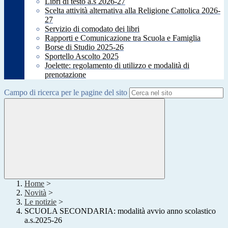
Libri di testo a.s 2026-27
Scelta attività alternativa alla Religione Cattolica 2026-
27
Servizio di comodato dei libri
Rapporti e Comunicazione tra Scuola e Famiglia
Borse di Studio 2025-26
Sportello Ascolto 2025
Joelette: regolamento di utilizzo e modalità di
prenotazione
Campo di ricerca per le pagine del sito
Home
>
Novità
>
Le notizie
>
SCUOLA SECONDARIA: modalità avvio anno scolastico
a.s.2025-26