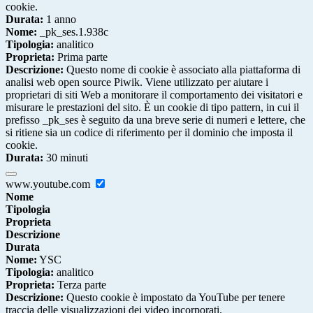
cookie.
Durata:
1 anno
Nome:
_pk_ses.1.938c
Tipologia:
analitico
Proprieta:
Prima parte
Descrizione:
Questo nome di cookie è associato alla piattaforma di
analisi web open source Piwik. Viene utilizzato per aiutare i
proprietari di siti Web a monitorare il comportamento dei visitatori e
misurare le prestazioni del sito. È un cookie di tipo pattern, in cui il
prefisso _pk_ses è seguito da una breve serie di numeri e lettere, che
si ritiene sia un codice di riferimento per il dominio che imposta il
cookie.
Durata:
30 minuti
www.youtube.com
Nome
Tipologia
Proprieta
Descrizione
Durata
Nome:
YSC
Tipologia:
analitico
Proprieta:
Terza parte
Descrizione:
Questo cookie è impostato da YouTube per tenere
traccia delle visualizzazioni dei video incorporati.