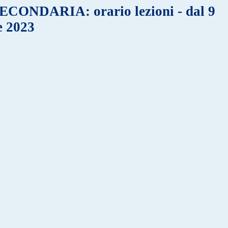
ONDARIA: orario lezioni - dal 9
e 2023