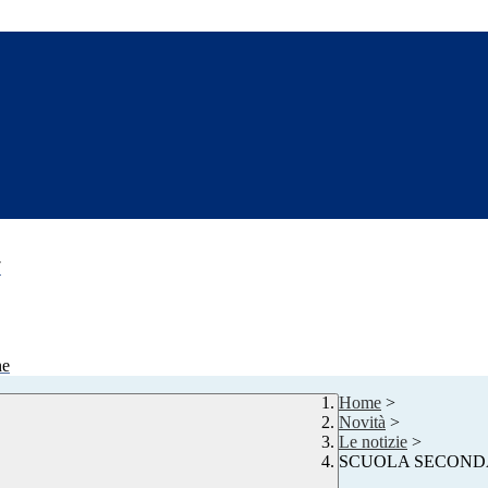
7
ne
Home
>
Novità
>
Le notizie
>
SCUOLA SECONDARIA: 