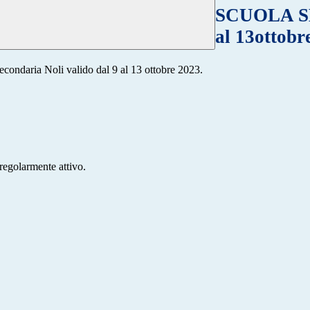
SCUOLA SEC
al 13ottobr
 Secondaria Noli valido dal 9 al 13 ottobre 2023.
regolarmente attivo.