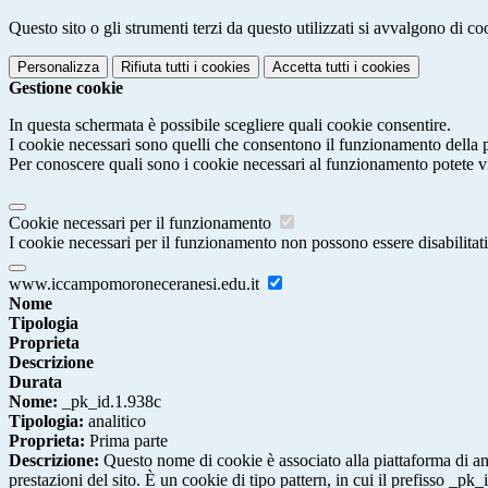
Questo sito o gli strumenti terzi da questo utilizzati si avvalgono di coo
Personalizza
Rifiuta tutti
i cookies
Accetta tutti
i cookies
Gestione cookie
In questa schermata è possibile scegliere quali cookie consentire.
I cookie necessari sono quelli che consentono il funzionamento della pi
Per conoscere quali sono i cookie necessari al funzionamento potete v
Cookie necessari per il funzionamento
I cookie necessari per il funzionamento non possono essere disabilitati.
www.iccampomoroneceranesi.edu.it
Nome
Tipologia
Proprieta
Descrizione
Durata
Nome:
_pk_id.1.938c
Tipologia:
analitico
Proprieta:
Prima parte
Descrizione:
Questo nome di cookie è associato alla piattaforma di ana
prestazioni del sito. È un cookie di tipo pattern, in cui il prefisso _pk