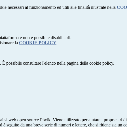
kie necessari al funzionamento ed utili alle finalità illustrate nella
COO
attaforma e non è possibile disabilitarli.
isionare la
COOKIE POLICY
.
 È possibile consultare l'elenco nella pagina della cookie policy.
lisi web open source Piwik. Viene utilizzato per aiutare i proprietari di
_id è seguito da una breve serie di numeri e lettere, che si ritiene sia un 