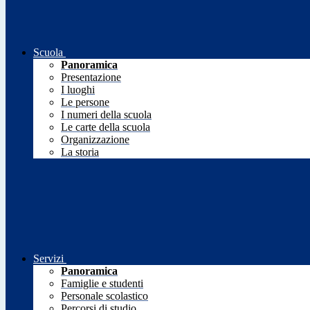
Scuola
Panoramica
Presentazione
I luoghi
Le persone
I numeri della scuola
Le carte della scuola
Organizzazione
La storia
Servizi
Panoramica
Famiglie e studenti
Personale scolastico
Percorsi di studio