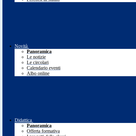
Novità
Panoramica
Le notizie
Le circolari
Calendario eventi
Albo online
Didattica
Panoramica
Offerta formativa