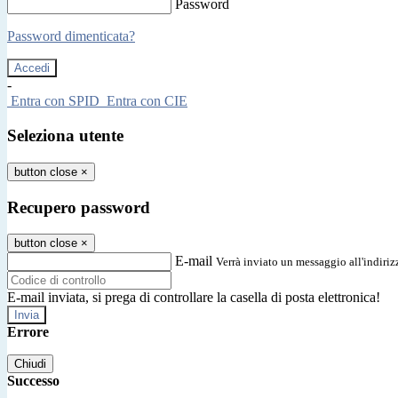
Password
Password dimenticata?
-
Entra con SPID
Entra con CIE
Seleziona utente
button close
×
Recupero password
button close
×
E-mail
Verrà inviato un messaggio all'indirizz
E-mail inviata, si prega di controllare la casella di posta elettronica!
Errore
Chiudi
Successo