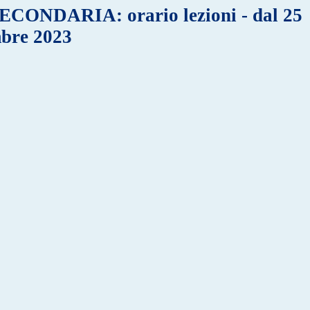
ONDARIA: orario lezioni - dal 25
mbre 2023