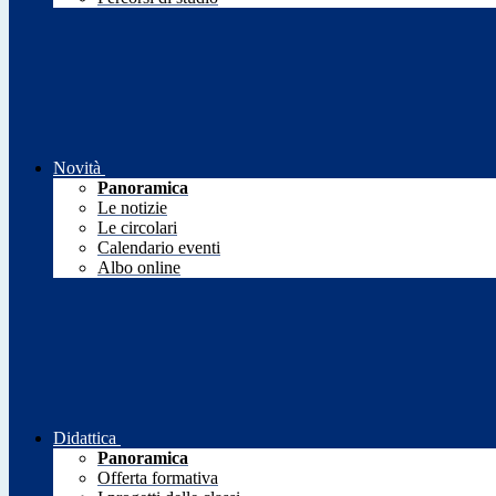
Novità
Panoramica
Le notizie
Le circolari
Calendario eventi
Albo online
Didattica
Panoramica
Offerta formativa