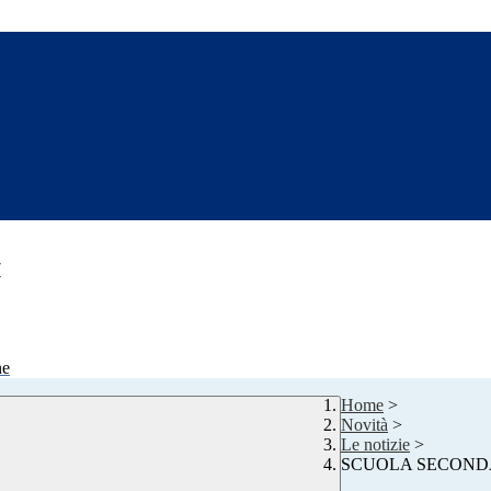
7
ne
Home
>
Novità
>
Le notizie
>
SCUOLA SECONDARIA: 