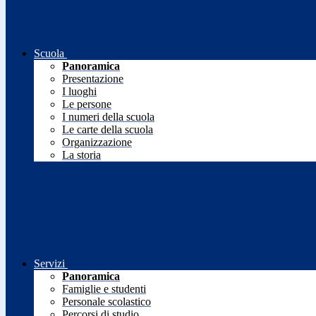
Scuola
Panoramica
Presentazione
I luoghi
Le persone
I numeri della scuola
Le carte della scuola
Organizzazione
La storia
Servizi
Panoramica
Famiglie e studenti
Personale scolastico
Percorsi di studio