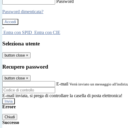
Password
Password dimenticata?
-
Entra con SPID
Entra con CIE
Seleziona utente
button close
×
Recupero password
button close
×
E-mail
Verrà inviato un messaggio all'indirizz
E-mail inviata, si prega di controllare la casella di posta elettronica!
Errore
Chiudi
Successo