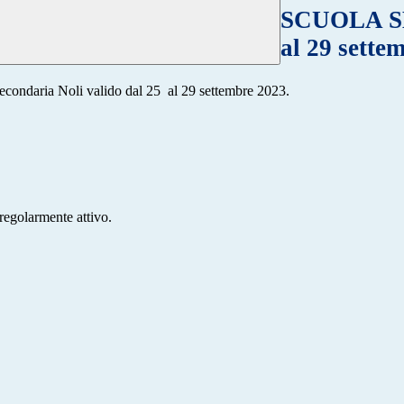
SCUOLA SEC
al 29 sette
a Secondaria Noli valido dal 25 al 29 settembre 2023.
regolarmente attivo.