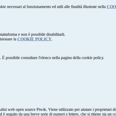
kie necessari al funzionamento ed utili alle finalità illustrate nella
COO
attaforma e non è possibile disabilitarli.
isionare la
COOKIE POLICY
.
 È possibile consultare l'elenco nella pagina della cookie policy.
lisi web open source Piwik. Viene utilizzato per aiutare i proprietari di
_id è seguito da una breve serie di numeri e lettere, che si ritiene sia un 