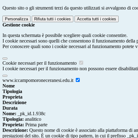
Questo sito o gli strumenti terzi da questo utilizzati si avvalgono di coo
Personalizza
Rifiuta tutti
i cookies
Accetta tutti
i cookies
Gestione cookie
In questa schermata è possibile scegliere quali cookie consentire.
I cookie necessari sono quelli che consentono il funzionamento della pi
Per conoscere quali sono i cookie necessari al funzionamento potete v
Cookie necessari per il funzionamento
I cookie necessari per il funzionamento non possono essere disabilitati.
www.iccampomoroneceranesi.edu.it
Nome
Tipologia
Proprieta
Descrizione
Durata
Nome:
_pk_id.1.938c
Tipologia:
analitico
Proprieta:
Prima parte
Descrizione:
Questo nome di cookie è associato alla piattaforma di ana
prestazioni del sito. È un cookie di tipo pattern, in cui il prefisso _pk