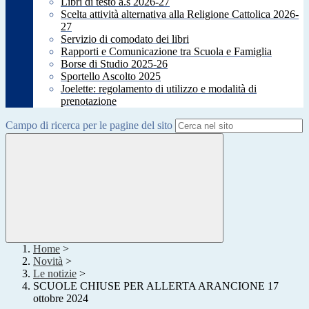
Libri di testo a.s 2026-27
Scelta attività alternativa alla Religione Cattolica 2026-
27
Servizio di comodato dei libri
Rapporti e Comunicazione tra Scuola e Famiglia
Borse di Studio 2025-26
Sportello Ascolto 2025
Joelette: regolamento di utilizzo e modalità di
prenotazione
Campo di ricerca per le pagine del sito
Home
>
Novità
>
Le notizie
>
SCUOLE CHIUSE PER ALLERTA ARANCIONE 17
ottobre 2024