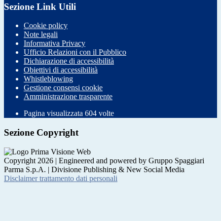
Sezione Link Utili
Cookie policy
Note legali
Informativa Privacy
Ufficio Relazioni con il Pubblico
Dichiarazione di accessibilità
Obiettivi di accessibilità
Whistleblowing
Gestione consensi cookie
Amministrazione trasparente
Pagina visualizzata
604
volte
Sezione Copyright
Copyright 2026 | Engineered and powered by Gruppo Spaggiari
Parma S.p.A. | Divisione Publishing & New Social Media
Disclaimer trattamento dati personali