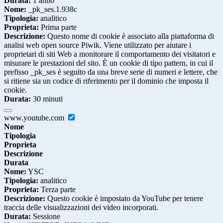
Durata:
1 anno
Nome:
_pk_ses.1.938c
Tipologia:
analitico
Proprieta:
Prima parte
Descrizione:
Questo nome di cookie è associato alla piattaforma di
analisi web open source Piwik. Viene utilizzato per aiutare i
proprietari di siti Web a monitorare il comportamento dei visitatori e
misurare le prestazioni del sito. È un cookie di tipo pattern, in cui il
prefisso _pk_ses è seguito da una breve serie di numeri e lettere, che
si ritiene sia un codice di riferimento per il dominio che imposta il
cookie.
Durata:
30 minuti
www.youtube.com
Nome
Tipologia
Proprieta
Descrizione
Durata
Nome:
YSC
Tipologia:
analitico
Proprieta:
Terza parte
Descrizione:
Questo cookie è impostato da YouTube per tenere
traccia delle visualizzazioni dei video incorporati.
Durata:
Sessione