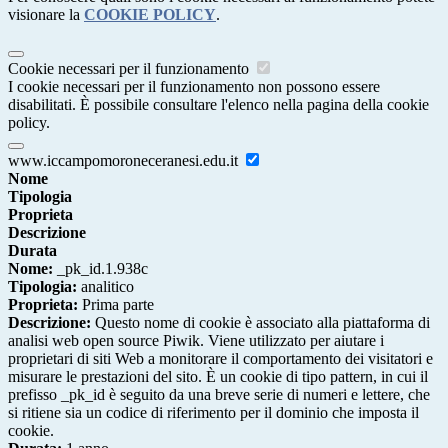
visionare la
COOKIE POLICY
.
Cookie necessari per il funzionamento
I cookie necessari per il funzionamento non possono essere
disabilitati. È possibile consultare l'elenco nella pagina della cookie
policy.
www.iccampomoroneceranesi.edu.it
Nome
Tipologia
Proprieta
Descrizione
Durata
Nome:
_pk_id.1.938c
Tipologia:
analitico
Proprieta:
Prima parte
Descrizione:
Questo nome di cookie è associato alla piattaforma di
analisi web open source Piwik. Viene utilizzato per aiutare i
proprietari di siti Web a monitorare il comportamento dei visitatori e
misurare le prestazioni del sito. È un cookie di tipo pattern, in cui il
prefisso _pk_id è seguito da una breve serie di numeri e lettere, che
si ritiene sia un codice di riferimento per il dominio che imposta il
cookie.