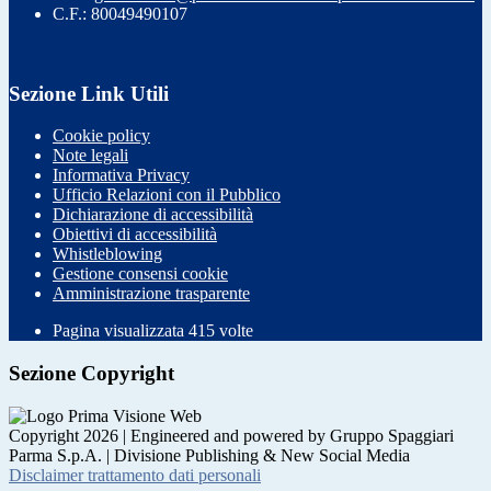
C.F.: 80049490107
Sezione Link Utili
Cookie policy
Note legali
Informativa Privacy
Ufficio Relazioni con il Pubblico
Dichiarazione di accessibilità
Obiettivi di accessibilità
Whistleblowing
Gestione consensi cookie
Amministrazione trasparente
Pagina visualizzata
415
volte
Sezione Copyright
Copyright 2026 | Engineered and powered by Gruppo Spaggiari
Parma S.p.A. | Divisione Publishing & New Social Media
Disclaimer trattamento dati personali