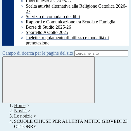
Libri di testo a.s 2026-27
Scelta attività alternativa alla Religione Cattolica 2026-
27
Servizio di comodato dei libri
Rapporti e Comunicazione tra Scuola e Famiglia
Borse di Studio 2025-26
Sportello Ascolto 2025
Joelette: regolamento di utilizzo e modalità di
prenotazione
Campo di ricerca per le pagine del sito
Home
>
Novità
>
Le notizie
>
SCUOLE CHIUSE PER ALLERTA METEO GIOVEDI 23
OTTOBRE