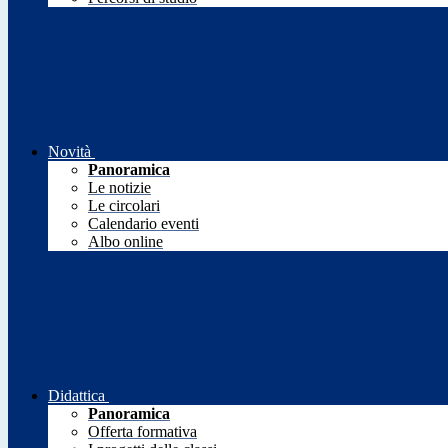
Novità
Panoramica
Le notizie
Le circolari
Calendario eventi
Albo online
Didattica
Panoramica
Offerta formativa