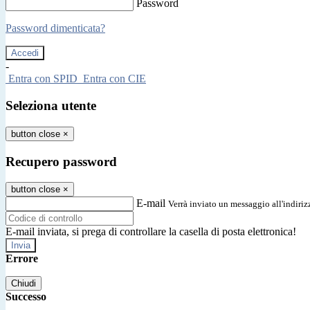
Password
Password dimenticata?
-
Entra con SPID
Entra con CIE
Seleziona utente
button close
×
Recupero password
button close
×
E-mail
Verrà inviato un messaggio all'indirizz
E-mail inviata, si prega di controllare la casella di posta elettronica!
Errore
Chiudi
Successo