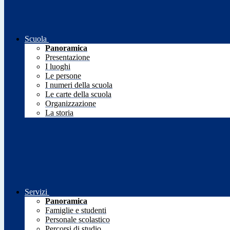
Scuola
Panoramica
Presentazione
I luoghi
Le persone
I numeri della scuola
Le carte della scuola
Organizzazione
La storia
Servizi
Panoramica
Famiglie e studenti
Personale scolastico
Percorsi di studio