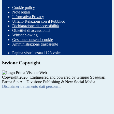
Cookie policy
Note legali
Informativa Privacy
Ufficio Relazioni con il Pubblico
Dichiarazione di accessibilità
Obiettivi di accessibilità
Whistleblowing
Gestione consensi cookie
Amministrazione trasparente
Pagina visualizzata
1128
volte
Sezione Copyright
Copyright 2026 | Engineered and powered by Gruppo Spaggiari
Parma S.p.A. | Divisione Publishing & New Social Media
Disclaimer trattamento dati personali