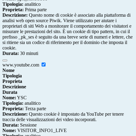
Tipologia:
analitico
Proprieta:
Prima parte
Descrizione:
Questo nome di cookie è associato alla piattaforma di
analisi web open source Piwik. Viene utilizzato per aiutare i
proprietari di siti Web a monitorare il comportamento dei visitatori e
misurare le prestazioni del sito. È un cookie di tipo pattern, in cui il
prefisso _pk_ses è seguito da una breve serie di numeri e lettere, che
si ritiene sia un codice di riferimento per il dominio che imposta il
cookie.
Durata:
30 minuti
www.youtube.com
Nome
Tipologia
Proprieta
Descrizione
Durata
Nome:
YSC
Tipologia:
analitico
Proprieta:
Terza parte
Descrizione:
Questo cookie è impostato da YouTube per tenere
traccia delle visualizzazioni dei video incorporati.
Durata:
Sessione
Nome:
VISITOR_INFO1_LIVE
Tipologia:
analitico