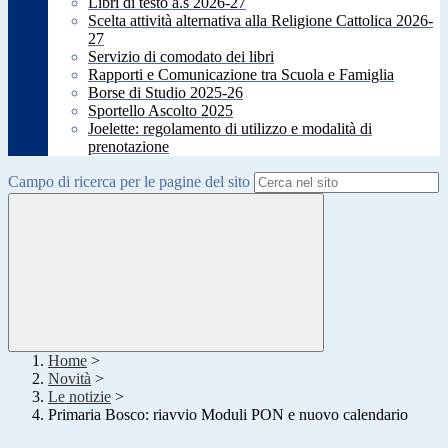
Libri di testo a.s 2026-27
Scelta attività alternativa alla Religione Cattolica 2026-
27
Servizio di comodato dei libri
Rapporti e Comunicazione tra Scuola e Famiglia
Borse di Studio 2025-26
Sportello Ascolto 2025
Joelette: regolamento di utilizzo e modalità di
prenotazione
Campo di ricerca per le pagine del sito
Home
>
Novità
>
Le notizie
>
Primaria Bosco: riavvio Moduli PON e nuovo calendario