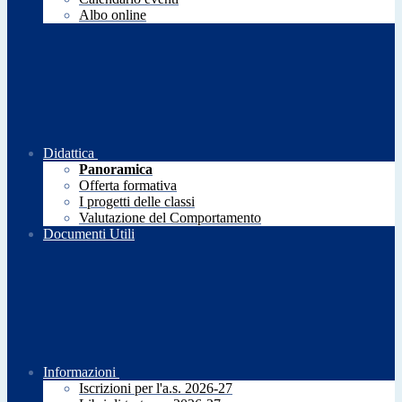
Albo online
Didattica
Panoramica
Offerta formativa
I progetti delle classi
Valutazione del Comportamento
Documenti Utili
Informazioni
Iscrizioni per l'a.s. 2026-27