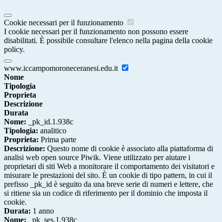
Cookie necessari per il funzionamento
I cookie necessari per il funzionamento non possono essere
disabilitati. È possibile consultare l'elenco nella pagina della cookie
policy.
www.iccampomoroneceranesi.edu.it
Nome
Tipologia
Proprieta
Descrizione
Durata
Nome:
_pk_id.1.938c
Tipologia:
analitico
Proprieta:
Prima parte
Descrizione:
Questo nome di cookie è associato alla piattaforma di
analisi web open source Piwik. Viene utilizzato per aiutare i
proprietari di siti Web a monitorare il comportamento dei visitatori e
misurare le prestazioni del sito. È un cookie di tipo pattern, in cui il
prefisso _pk_id è seguito da una breve serie di numeri e lettere, che
si ritiene sia un codice di riferimento per il dominio che imposta il
cookie.
Durata:
1 anno
Nome:
_pk_ses.1.938c