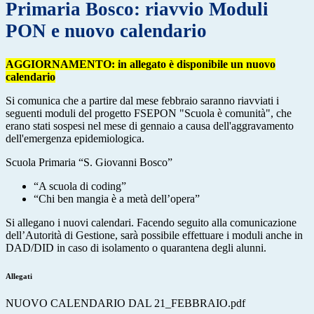
Primaria Bosco: riavvio Moduli
PON e nuovo calendario
AGGIORNAMENTO: in allegato è disponibile un nuovo
calendario
Si comunica che a partire dal mese febbraio saranno riavviati i
seguenti moduli del progetto FSEPON "Scuola è comunità", che
erano stati sospesi nel mese di gennaio a causa dell'aggravamento
dell'emergenza epidemiologica.
Scuola Primaria “S. Giovanni Bosco”
“A scuola di coding”
“Chi ben mangia è a metà dell’opera”
Si allegano i
nuovi calendari.
Facendo seguito alla comunicazione
dell’Autorità di Gestione, sarà possibile effettuare i moduli anche in
DAD/DID in caso di isolamento o quarantena degli alunni.
Allegati
NUOVO CALENDARIO DAL 21_FEBBRAIO.pdf