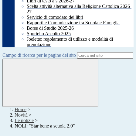
Libri di testo a.s 2026-27
Scelta attività alternativa alla Religione Cattolica 2026-
27
Servizio di comodato dei libri
Rapporti e Comunicazione tra Scuola e Famiglia
Borse di Studio 2025-26
Sportello Ascolto 2025
Joelette: regolamento di utilizzo e modalità di
prenotazione
Campo di ricerca per le pagine del sito
Home
>
Novità
>
Le notizie
>
NOLI: "Star bene a scuola 2.0"