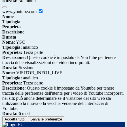
Durata:
30 minuti
www.youtube.com
Nome
Tipologia
Proprieta
Descrizione
Durata
Nome:
YSC
Tipologia:
analitico
Proprieta:
Terza parte
Descrizione:
Questo cookie è impostato da YouTube per tenere
traccia delle visualizzazioni dei video incorporati.
Durata:
Sessione
Nome:
VISITOR_INFO1_LIVE
Tipologia:
analitico
Proprieta:
Terza parte
Descrizione:
Questo cookie è impostato da Youtube per tenere
traccia delle preferenze dell'utente per i video di Youtube incorporati
nei siti; può anche determinare se il visitatore del sito web sta
utilizzando la nuova o la vecchia versione dell'interfaccia di
Youtube.
Durata:
6 mesi
Accetta tutti
Salva le preferenze