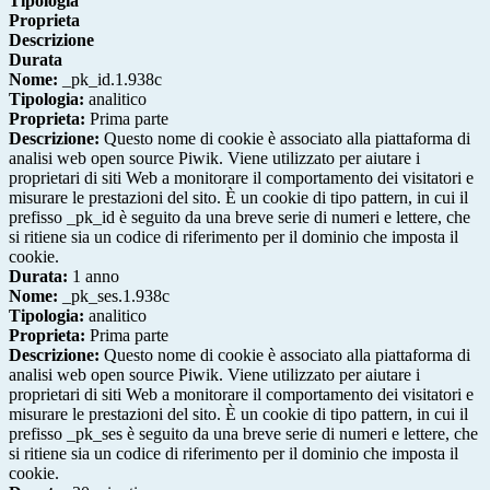
Tipologia
Proprieta
Descrizione
Durata
Nome:
_pk_id.1.938c
Tipologia:
analitico
Proprieta:
Prima parte
Descrizione:
Questo nome di cookie è associato alla piattaforma di
analisi web open source Piwik. Viene utilizzato per aiutare i
proprietari di siti Web a monitorare il comportamento dei visitatori e
misurare le prestazioni del sito. È un cookie di tipo pattern, in cui il
prefisso _pk_id è seguito da una breve serie di numeri e lettere, che
si ritiene sia un codice di riferimento per il dominio che imposta il
cookie.
Durata:
1 anno
Nome:
_pk_ses.1.938c
Tipologia:
analitico
Proprieta:
Prima parte
Descrizione:
Questo nome di cookie è associato alla piattaforma di
analisi web open source Piwik. Viene utilizzato per aiutare i
proprietari di siti Web a monitorare il comportamento dei visitatori e
misurare le prestazioni del sito. È un cookie di tipo pattern, in cui il
prefisso _pk_ses è seguito da una breve serie di numeri e lettere, che
si ritiene sia un codice di riferimento per il dominio che imposta il
cookie.