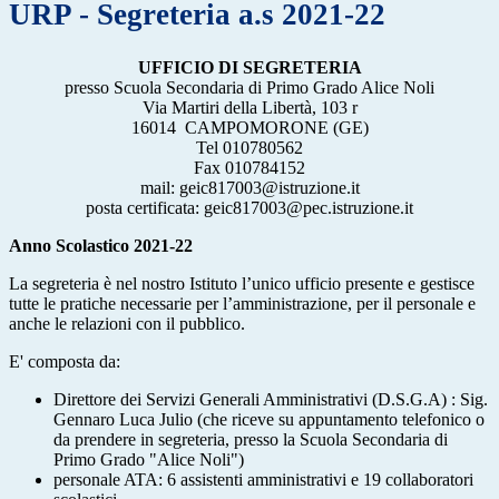
URP - Segreteria a.s 2021-22
UFFICIO DI SEGRETERIA
presso Scuola Secondaria di Primo Grado Alice Noli
Via Martiri della Libertà, 103 r
16014 CAMPOMORONE (GE)
Tel 010780562
Fax 010784152
mail: geic817003@istruzione.it
posta certificata: geic817003@pec.istruzione.it
Anno Scolastico 2021-22
La segreteria è nel nostro Istituto l’unico ufficio presente e gestisce
tutte le pratiche necessarie per l’amministrazione, per il personale e
anche le relazioni con il pubblico.
E' composta da:
Direttore dei Servizi Generali Amministrativi (D.S.G.A) : Sig.
Gennaro Luca Julio (che riceve su appuntamento telefonico o
da prendere in segreteria, presso la Scuola Secondaria di
Primo Grado "Alice Noli")
personale ATA: 6 assistenti amministrativi e 19 collaboratori