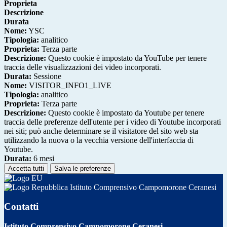
Proprieta
Descrizione
Durata
Nome:
YSC
Tipologia:
analitico
Proprieta:
Terza parte
Descrizione:
Questo cookie è impostato da YouTube per tenere
traccia delle visualizzazioni dei video incorporati.
Durata:
Sessione
Nome:
VISITOR_INFO1_LIVE
Tipologia:
analitico
Proprieta:
Terza parte
Descrizione:
Questo cookie è impostato da Youtube per tenere
traccia delle preferenze dell'utente per i video di Youtube incorporati
nei siti; può anche determinare se il visitatore del sito web sta
utilizzando la nuova o la vecchia versione dell'interfaccia di
Youtube.
Durata:
6 mesi
Accetta tutti
Salva le preferenze
Istituto Comprensivo Campomorone Ceranesi
Contatti
Istituto Comprensivo Campomorone Ceranesi