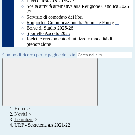
Libri di testo a.s 2026-27
Scelta attività alternativa alla Religione Cattolica 2026-
27
Servizio di comodato dei libri
Rapporti e Comunicazione tra Scuola e Famiglia
Borse di Studio 2025-26
Sportello Ascolto 2025
Joelette: regolamento di utilizzo e modalità di
prenotazione
Campo di ricerca per le pagine del sito
Home
>
Novità
>
Le notizie
>
URP - Segreteria a.s 2021-22