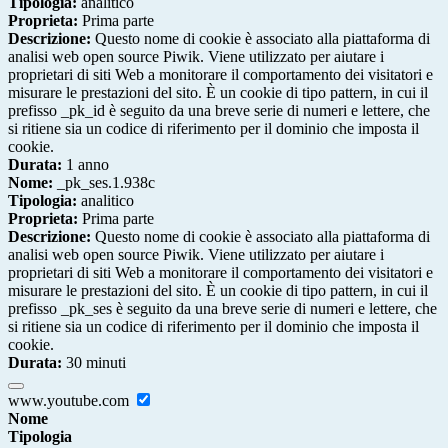
Tipologia:
analitico
Proprieta:
Prima parte
Descrizione:
Questo nome di cookie è associato alla piattaforma di
analisi web open source Piwik. Viene utilizzato per aiutare i
proprietari di siti Web a monitorare il comportamento dei visitatori e
misurare le prestazioni del sito. È un cookie di tipo pattern, in cui il
prefisso _pk_id è seguito da una breve serie di numeri e lettere, che
si ritiene sia un codice di riferimento per il dominio che imposta il
cookie.
Durata:
1 anno
Nome:
_pk_ses.1.938c
Tipologia:
analitico
Proprieta:
Prima parte
Descrizione:
Questo nome di cookie è associato alla piattaforma di
analisi web open source Piwik. Viene utilizzato per aiutare i
proprietari di siti Web a monitorare il comportamento dei visitatori e
misurare le prestazioni del sito. È un cookie di tipo pattern, in cui il
prefisso _pk_ses è seguito da una breve serie di numeri e lettere, che
si ritiene sia un codice di riferimento per il dominio che imposta il
cookie.
Durata:
30 minuti
www.youtube.com
Nome
Tipologia