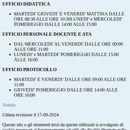
UFFICIO DIDATTICA
MARTEDI’ GIOVEDI’ E VENERDI’ MATTINA DALLE
ORE 08:30 ALLE ORE 10:30LUNEDI’ e MERCOLEDI’
POMERIGGIO DALLE 14:00 ALLE 15:00
UFFICIO PERSONALE DOCENTE E ATA
DAL MERCOLEDI’ AL VENERDI’ DALLE ORE 09:00
ALLE ORE 11:00
LUNEDI’ e MARTEDI’ POMERIGGIO DALLE 15:00
ALLE 16:00
UFFICIO PROTOCOLLO
MARTEDI’ E VENERDI’ DALLE ORE 09:00 ALLE ORE
11:00
GIOVEDI’ POMERIGGIO DALLE ORE 14:00 ALLE
ORE 16:00
Notizie
Ultima revisione il 17-09-2024
Questo sito o gli strumenti terzi da questo utilizzati si avvalgono di
cookie necessari al funzionamento ed utili alle finalità illustrate nella