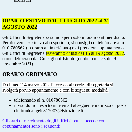
scolastici
ORARIO ESTIVO DAL 1 LUGLIO 2022 al 31
AGOSTO 2022
Gli Uffici di Segreteria saranno aperti solo in orario antimeridiano.
Per ricevere assistenza allo sportello, si consiglia di telefonare allo
010.780562 (in orario antimeridiano) e di prendere appuntamento.
Gli Uffici di Segreteria
resteranno chiusi dal 16 al 19 agosto 2022
,
come deliberato dal Consiglio d’Istituto (delibera n. 123 del 9
novembre 2021).
ORARIO ORDINARIO
Da lunedì 14 marzo 2022 l’accesso ai servizi di segreteria si
svolgerà previo appuntamento e con le seguenti modalità:
telefonando al n. 010780562
inviando richiesta tramite email al seguente indirizzo di posta
elettronica: geic817003@istruzione.it
Gli orari di ricevimento degli Uffici (a cui si accede con
appuntamento) sono i seguenti: