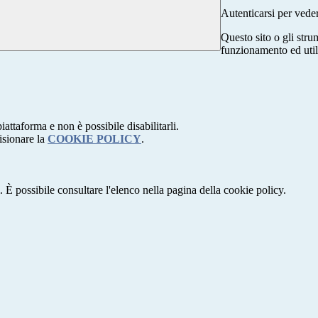
Autenticarsi per vede
Questo sito o gli stru
funzionamento ed utili 
attaforma e non è possibile disabilitarli.
isionare la
COOKIE POLICY
.
 È possibile consultare l'elenco nella pagina della cookie policy.