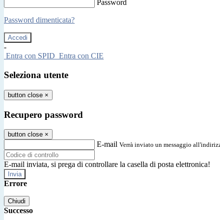
Password
Password dimenticata?
-
Entra con SPID
Entra con CIE
Seleziona utente
button close
×
Recupero password
button close
×
E-mail
Verrà inviato un messaggio all'indirizz
E-mail inviata, si prega di controllare la casella di posta elettronica!
Errore
Chiudi
Successo