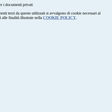
re i documenti privati
menti terzi da questo utilizzati si avvalgono di cookie necessari al
alle finalità illustrate nella
COOKIE POLICY
.