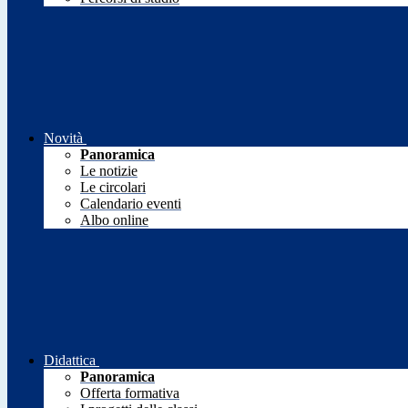
Novità
Panoramica
Le notizie
Le circolari
Calendario eventi
Albo online
Didattica
Panoramica
Offerta formativa