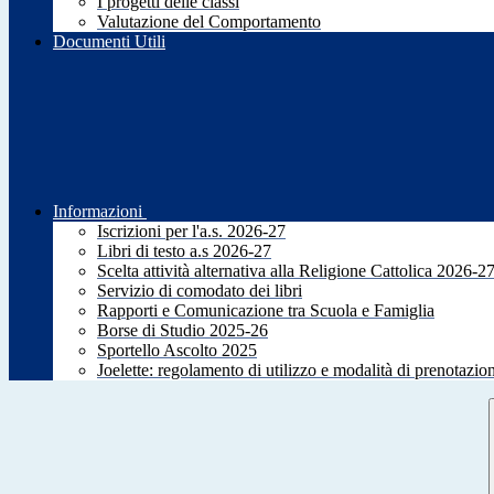
I progetti delle classi
Valutazione del Comportamento
Documenti Utili
Informazioni
Iscrizioni per l'a.s. 2026-27
Libri di testo a.s 2026-27
Scelta attività alternativa alla Religione Cattolica 2026-2
Servizio di comodato dei libri
Rapporti e Comunicazione tra Scuola e Famiglia
Borse di Studio 2025-26
Sportello Ascolto 2025
Joelette: regolamento di utilizzo e modalità di prenotazio