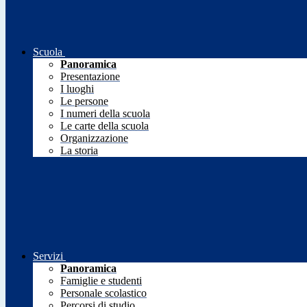
Scuola
Panoramica
Presentazione
I luoghi
Le persone
I numeri della scuola
Le carte della scuola
Organizzazione
La storia
Servizi
Panoramica
Famiglie e studenti
Personale scolastico
Percorsi di studio