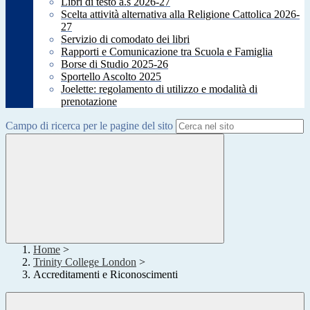
Libri di testo a.s 2026-27
Scelta attività alternativa alla Religione Cattolica 2026-
27
Servizio di comodato dei libri
Rapporti e Comunicazione tra Scuola e Famiglia
Borse di Studio 2025-26
Sportello Ascolto 2025
Joelette: regolamento di utilizzo e modalità di
prenotazione
Campo di ricerca per le pagine del sito
Home
>
Trinity College London
>
Accreditamenti e Riconoscimenti