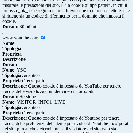
misurare le prestazioni del sito. È un cookie di tipo pattern, in cui il
prefisso _pk_ses è seguito da una breve serie di numeri e lettere, che
si ritiene sia un codice di riferimento per il dominio che imposta il
cookie.
Durata:
30 minuti
www.youtube.com
Nome
Tipologia
Proprieta
Descrizione
Durata
Nome:
YSC
Tipologia:
analitico
Proprieta:
Terza parte
Descrizione:
Questo cookie è impostato da YouTube per tenere
traccia delle visualizzazioni dei video incorporati.
Durata:
Sessione
Nome:
VISITOR_INFO1_LIVE
Tipologia:
analitico
Proprieta:
Terza parte
Descrizione:
Questo cookie è impostato da Youtube per tenere
traccia delle preferenze dell'utente per i video di Youtube incorporati
nei siti; può anche determinare se il visitatore del sito web sta