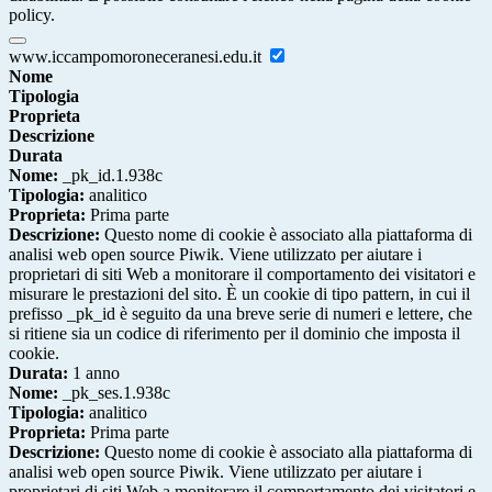
policy.
www.iccampomoroneceranesi.edu.it
Nome
Tipologia
Proprieta
Descrizione
Durata
Nome:
_pk_id.1.938c
Tipologia:
analitico
Proprieta:
Prima parte
Descrizione:
Questo nome di cookie è associato alla piattaforma di
analisi web open source Piwik. Viene utilizzato per aiutare i
proprietari di siti Web a monitorare il comportamento dei visitatori e
misurare le prestazioni del sito. È un cookie di tipo pattern, in cui il
prefisso _pk_id è seguito da una breve serie di numeri e lettere, che
si ritiene sia un codice di riferimento per il dominio che imposta il
cookie.
Durata:
1 anno
Nome:
_pk_ses.1.938c
Tipologia:
analitico
Proprieta:
Prima parte
Descrizione:
Questo nome di cookie è associato alla piattaforma di
analisi web open source Piwik. Viene utilizzato per aiutare i
proprietari di siti Web a monitorare il comportamento dei visitatori e