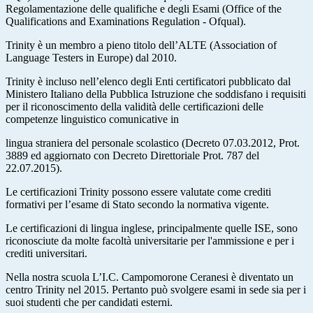
Regolamentazione delle qualifiche e degli Esami (Office of the
Qualifications and Examinations Regulation - Ofqual).
Trinity è un membro a pieno titolo dell’ALTE (Association of
Language Testers in Europe) dal 2010.
Trinity è incluso nell’elenco degli Enti certificatori pubblicato dal
Ministero Italiano della Pubblica Istruzione che soddisfano i requisiti
per il riconoscimento della validità delle certificazioni delle
competenze linguistico comunicative in
lingua straniera del personale scolastico (Decreto 07.03.2012, Prot.
3889 ed aggiornato con Decreto Direttoriale Prot. 787 del
22.07.2015).
Le certificazioni Trinity possono essere valutate come crediti
formativi per l’esame di Stato secondo la normativa vigente.
Le certificazioni di lingua inglese, principalmente quelle ISE, sono
riconosciute da molte facoltà universitarie per l'ammissione e per i
crediti universitari.
Nella nostra scuola L’I.C. Campomorone Ceranesi è diventato un
centro Trinity nel 2015. Pertanto può svolgere esami in sede sia per i
suoi studenti che per candidati esterni.