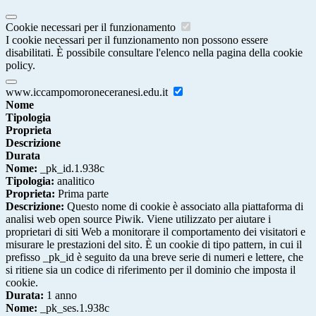
Cookie necessari per il funzionamento
I cookie necessari per il funzionamento non possono essere
disabilitati. È possibile consultare l'elenco nella pagina della cookie
policy.
www.iccampomoroneceranesi.edu.it
Nome
Tipologia
Proprieta
Descrizione
Durata
Nome:
_pk_id.1.938c
Tipologia:
analitico
Proprieta:
Prima parte
Descrizione:
Questo nome di cookie è associato alla piattaforma di
analisi web open source Piwik. Viene utilizzato per aiutare i
proprietari di siti Web a monitorare il comportamento dei visitatori e
misurare le prestazioni del sito. È un cookie di tipo pattern, in cui il
prefisso _pk_id è seguito da una breve serie di numeri e lettere, che
si ritiene sia un codice di riferimento per il dominio che imposta il
cookie.
Durata:
1 anno
Nome:
_pk_ses.1.938c