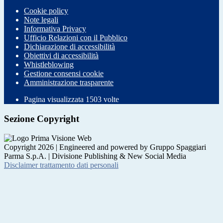
Cookie policy
Note legali
Informativa Privacy
Ufficio Relazioni con il Pubblico
Dichiarazione di accessibilità
Obiettivi di accessibilità
Whistleblowing
Gestione consensi cookie
Amministrazione trasparente
Pagina visualizzata
1503
volte
Sezione Copyright
Copyright 2026 | Engineered and powered by Gruppo Spaggiari
Parma S.p.A. | Divisione Publishing & New Social Media
Disclaimer trattamento dati personali