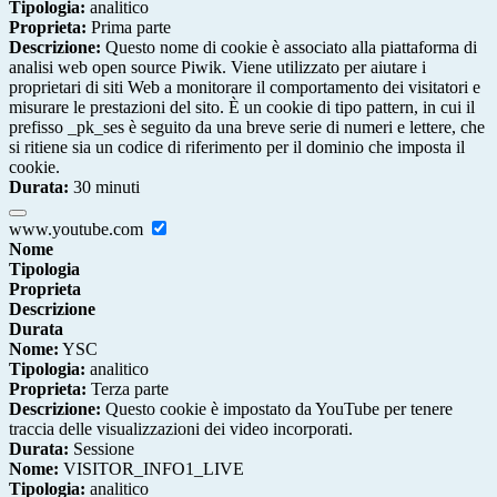
Tipologia:
analitico
Proprieta:
Prima parte
Descrizione:
Questo nome di cookie è associato alla piattaforma di
analisi web open source Piwik. Viene utilizzato per aiutare i
proprietari di siti Web a monitorare il comportamento dei visitatori e
misurare le prestazioni del sito. È un cookie di tipo pattern, in cui il
prefisso _pk_ses è seguito da una breve serie di numeri e lettere, che
si ritiene sia un codice di riferimento per il dominio che imposta il
cookie.
Durata:
30 minuti
www.youtube.com
Nome
Tipologia
Proprieta
Descrizione
Durata
Nome:
YSC
Tipologia:
analitico
Proprieta:
Terza parte
Descrizione:
Questo cookie è impostato da YouTube per tenere
traccia delle visualizzazioni dei video incorporati.
Durata:
Sessione
Nome:
VISITOR_INFO1_LIVE
Tipologia:
analitico