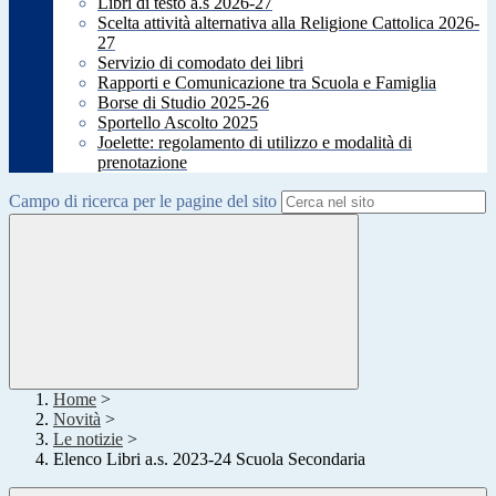
Libri di testo a.s 2026-27
Scelta attività alternativa alla Religione Cattolica 2026-
27
Servizio di comodato dei libri
Rapporti e Comunicazione tra Scuola e Famiglia
Borse di Studio 2025-26
Sportello Ascolto 2025
Joelette: regolamento di utilizzo e modalità di
prenotazione
Campo di ricerca per le pagine del sito
Home
>
Novità
>
Le notizie
>
Elenco Libri a.s. 2023-24 Scuola Secondaria