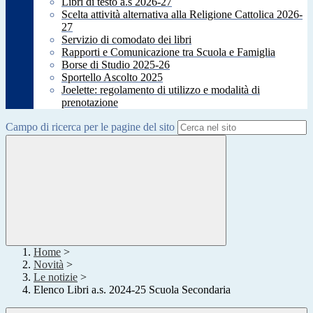
Libri di testo a.s 2026-27
Scelta attività alternativa alla Religione Cattolica 2026-
27
Servizio di comodato dei libri
Rapporti e Comunicazione tra Scuola e Famiglia
Borse di Studio 2025-26
Sportello Ascolto 2025
Joelette: regolamento di utilizzo e modalità di
prenotazione
Campo di ricerca per le pagine del sito
Home
>
Novità
>
Le notizie
>
Elenco Libri a.s. 2024-25 Scuola Secondaria