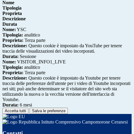
Nome
Tipologia
Proprieta
Descrizione
Durata
Nome:
YSC
Tipologia:
analitico
Proprieta:
Terza parte
Descrizione:
Questo cookie è impostato da YouTube per tenere
traccia delle visualizzazioni dei video incorporati.
Durata:
Sessione
Nome:
VISITOR_INFO1_LIVE
Tipologia:
analitico
Proprieta:
Terza parte
Descrizione:
Questo cookie è impostato da Youtube per tenere
traccia delle preferenze dell'utente per i video di Youtube incorporati
nei siti; può anche determinare se il visitatore del sito web sta
utilizzando la nuova o la vecchia versione dell'interfaccia di
Youtube.
Durata:
6 mesi
Accetta tutti
Salva le preferenze
Istituto Comprensivo Campomorone Ceranesi
Contatti