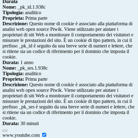
Durata
Nome:
_pk_id.1.938c
Tipologia:
analitico
Proprieta:
Prima parte
Descrizione:
Questo nome di cookie è associato alla piattaforma di
analisi web open source Piwik. Viene utilizzato per aiutare i
proprietari di siti Web a monitorare il comportamento dei visitatori e
misurare le prestazioni del sito. È un cookie di tipo pattern, in cui il
prefisso _pk_id è seguito da una breve serie di numeri e lettere, che
si ritiene sia un codice di riferimento per il dominio che imposta il
cookie.
Durata:
1 anno
Nome:
_pk_ses.1.938c
Tipologia:
analitico
Proprieta:
Prima parte
Descrizione:
Questo nome di cookie è associato alla piattaforma di
analisi web open source Piwik. Viene utilizzato per aiutare i
proprietari di siti Web a monitorare il comportamento dei visitatori e
misurare le prestazioni del sito. È un cookie di tipo pattern, in cui il
prefisso _pk_ses è seguito da una breve serie di numeri e lettere, che
si ritiene sia un codice di riferimento per il dominio che imposta il
cookie.
Durata:
30 minuti
www.youtube.com