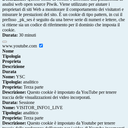
analisi web open source Piwik. Viene utilizzato per aiutare i
proprietari di siti Web a monitorare il comportamento dei visitatori e
misurare le prestazioni del sito. È un cookie di tipo pattern, in cui il
prefisso _pk_ses è seguito da una breve serie di numeri e lettere, che
si ritiene sia un codice di riferimento per il dominio che imposta il
cookie.
Durata:
30 minuti
www.youtube.com
Nome
Tipologia
Proprieta
Descrizione
Durata
Nome:
YSC
Tipologia:
analitico
Proprieta:
Terza parte
Descrizione:
Questo cookie è impostato da YouTube per tenere
traccia delle visualizzazioni dei video incorporati.
Durata:
Sessione
Nome:
VISITOR_INFO1_LIVE
Tipologia:
analitico
Proprieta:
Terza parte
Descrizione:
Questo cookie è impostato da Youtube per tenere