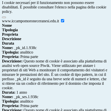
I cookie necessari per il funzionamento non possono essere
disabilitati. È possibile consultare l'elenco nella pagina della cookie
policy.
www.iccampomoroneceranesi.edu.it
Nome
Tipologia
Proprieta
Descrizione
Durata
Nome:
_pk_id.1.938c
Tipologia:
analitico
Proprieta:
Prima parte
Descrizione:
Questo nome di cookie è associato alla piattaforma di
analisi web open source Piwik. Viene utilizzato per aiutare i
proprietari di siti Web a monitorare il comportamento dei visitatori e
misurare le prestazioni del sito. È un cookie di tipo pattern, in cui il
prefisso _pk_id è seguito da una breve serie di numeri e lettere, che
si ritiene sia un codice di riferimento per il dominio che imposta il
cookie.
Durata:
1 anno
Nome:
_pk_ses.1.938c
Tipologia:
analitico
Proprieta:
Prima parte
Descrizione:
Questo nome di cookie è associato alla piattaforma di