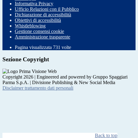
Informativa Privacy
Ufficio Relazioni con il Pubblico
Dichiarazione di accessibilità
Obiettivi di accessibilità
Whistleblowing
Gestione consensi cookie
Amministrazione trasparente
Pagina visualizzata
731
volte
Sezione Copyright
Copyright 2026 | Engineered and powered by Gruppo Spaggiari
Parma S.p.A. | Divisione Publishing & New Social Media
Disclaimer trattamento dati personali
Back to top