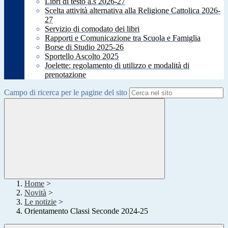
Libri di testo a.s 2026-27
Scelta attività alternativa alla Religione Cattolica 2026-
27
Servizio di comodato dei libri
Rapporti e Comunicazione tra Scuola e Famiglia
Borse di Studio 2025-26
Sportello Ascolto 2025
Joelette: regolamento di utilizzo e modalità di
prenotazione
Campo di ricerca per le pagine del sito
Home
>
Novità
>
Le notizie
>
Orientamento Classi Seconde 2024-25