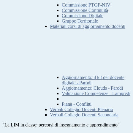
Commissione PTOF-NIV
Commissione Continuità
Commissione Digitale
Gruppo Territoriale
Materiali corsi di aggiornamento docenti
Aggiornamento: il kit del docente
digitale - Parodi
Aggiornamento: Clouds - Parodi
Valutazione Competenze - Lampredi
Piana - Conflitti
Verbali Collegio Docenti Plenario
Verbali Collegio Docenti Secondaria
"La LIM in classe: percorsi di insegnamento e apprendimento"