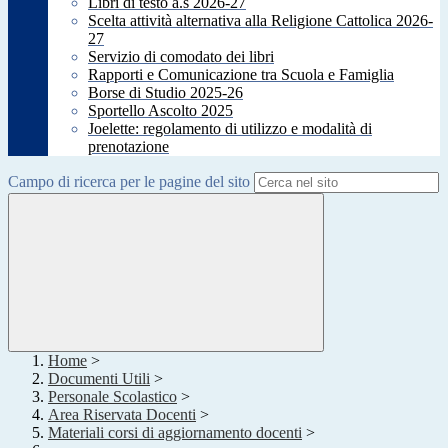
Libri di testo a.s 2026-27
Scelta attività alternativa alla Religione Cattolica 2026-
27
Servizio di comodato dei libri
Rapporti e Comunicazione tra Scuola e Famiglia
Borse di Studio 2025-26
Sportello Ascolto 2025
Joelette: regolamento di utilizzo e modalità di
prenotazione
Campo di ricerca per le pagine del sito
Home
>
Documenti Utili
>
Personale Scolastico
>
Area Riservata Docenti
>
Materiali corsi di aggiornamento docenti
>