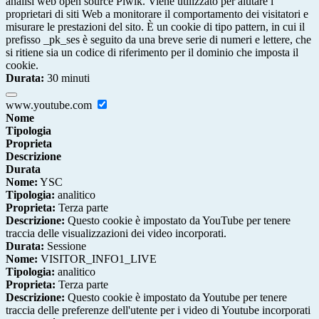
analisi web open source Piwik. Viene utilizzato per aiutare i
proprietari di siti Web a monitorare il comportamento dei visitatori e
misurare le prestazioni del sito. È un cookie di tipo pattern, in cui il
prefisso _pk_ses è seguito da una breve serie di numeri e lettere, che
si ritiene sia un codice di riferimento per il dominio che imposta il
cookie.
Durata:
30 minuti
www.youtube.com
Nome
Tipologia
Proprieta
Descrizione
Durata
Nome:
YSC
Tipologia:
analitico
Proprieta:
Terza parte
Descrizione:
Questo cookie è impostato da YouTube per tenere
traccia delle visualizzazioni dei video incorporati.
Durata:
Sessione
Nome:
VISITOR_INFO1_LIVE
Tipologia:
analitico
Proprieta:
Terza parte
Descrizione:
Questo cookie è impostato da Youtube per tenere
traccia delle preferenze dell'utente per i video di Youtube incorporati