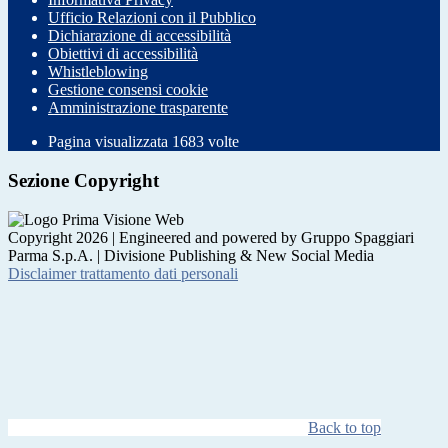
Ufficio Relazioni con il Pubblico
Dichiarazione di accessibilità
Obiettivi di accessibilità
Whistleblowing
Gestione consensi cookie
Amministrazione trasparente
Pagina visualizzata
1683
volte
Sezione Copyright
Copyright 2026 | Engineered and powered by Gruppo Spaggiari
Parma S.p.A. | Divisione Publishing & New Social Media
Disclaimer trattamento dati personali
Back to top