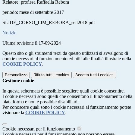
Relatore: prof.ssa Raffaella Rebora
periodo: mese di settembre 2017
SLIDE_CORSO_LIM_REBORA_sett2018.pdf
Notizie
Ultima revisione il 17-09-2024
Questo sito o gli strumenti terzi da questo utilizzati si avvalgono di
cookie necessari al funzionamento ed utili alle finalità illustrate nella
COOKIE POLICY
.
Personalizza
Rifiuta tutti
i cookies
Accetta tutti
i cookies
Gestione cookie
In questa schermata è possibile scegliere quali cookie consentire.
I cookie necessari sono quelli che consentono il funzionamento della
piattaforma e non è possibile disabilitarli.
Per conoscere quali sono i cookie necessari al funzionamento potete
visionare la
COOKIE POLICY
.
Cookie necessari per il funzionamento
I cookie necessari per il funzionamento non possono essere