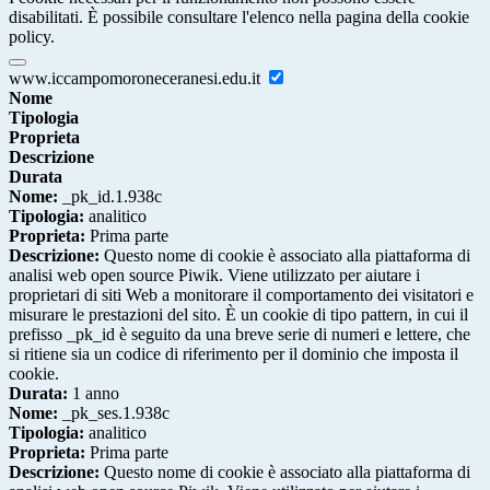
disabilitati. È possibile consultare l'elenco nella pagina della cookie
policy.
www.iccampomoroneceranesi.edu.it
Nome
Tipologia
Proprieta
Descrizione
Durata
Nome:
_pk_id.1.938c
Tipologia:
analitico
Proprieta:
Prima parte
Descrizione:
Questo nome di cookie è associato alla piattaforma di
analisi web open source Piwik. Viene utilizzato per aiutare i
proprietari di siti Web a monitorare il comportamento dei visitatori e
misurare le prestazioni del sito. È un cookie di tipo pattern, in cui il
prefisso _pk_id è seguito da una breve serie di numeri e lettere, che
si ritiene sia un codice di riferimento per il dominio che imposta il
cookie.
Durata:
1 anno
Nome:
_pk_ses.1.938c
Tipologia:
analitico
Proprieta:
Prima parte
Descrizione:
Questo nome di cookie è associato alla piattaforma di