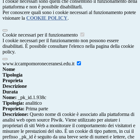
I cookie necessari sono quelli che consentono il funzionamento della
piattaforma e non è possibile disabilitarli.
Per conoscere quali sono i cookie necessari al funzionamento potete
visionare la
COOKIE POLICY
.
Cookie necessari per il funzionamento
I cookie necessari per il funzionamento non possono essere
disabilitati. È possibile consultare l'elenco nella pagina della cookie
policy.
www.iccampomoroneceranesi.edu.it
Nome
Tipologia
Proprieta
Descrizione
Durata
Nome:
_pk_id.1.938c
Tipologia:
analitico
Proprieta:
Prima parte
Descrizione:
Questo nome di cookie è associato alla piattaforma di
analisi web open source Piwik. Viene utilizzato per aiutare i
proprietari di siti Web a monitorare il comportamento dei visitatori e
misurare le prestazioni del sito. È un cookie di tipo pattern, in cui il
prefisso _pk_id è seguito da una breve serie di numeri e lettere, che