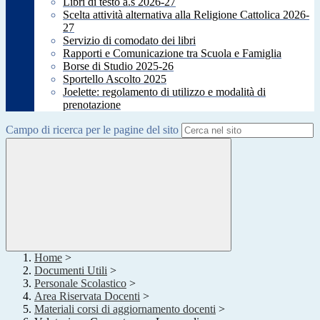
Libri di testo a.s 2026-27
Scelta attività alternativa alla Religione Cattolica 2026-
27
Servizio di comodato dei libri
Rapporti e Comunicazione tra Scuola e Famiglia
Borse di Studio 2025-26
Sportello Ascolto 2025
Joelette: regolamento di utilizzo e modalità di
prenotazione
Campo di ricerca per le pagine del sito
Home
>
Documenti Utili
>
Personale Scolastico
>
Area Riservata Docenti
>
Materiali corsi di aggiornamento docenti
>