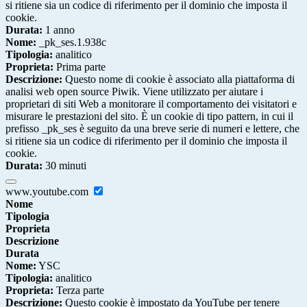
si ritiene sia un codice di riferimento per il dominio che imposta il
cookie.
Durata:
1 anno
Nome:
_pk_ses.1.938c
Tipologia:
analitico
Proprieta:
Prima parte
Descrizione:
Questo nome di cookie è associato alla piattaforma di
analisi web open source Piwik. Viene utilizzato per aiutare i
proprietari di siti Web a monitorare il comportamento dei visitatori e
misurare le prestazioni del sito. È un cookie di tipo pattern, in cui il
prefisso _pk_ses è seguito da una breve serie di numeri e lettere, che
si ritiene sia un codice di riferimento per il dominio che imposta il
cookie.
Durata:
30 minuti
www.youtube.com
Nome
Tipologia
Proprieta
Descrizione
Durata
Nome:
YSC
Tipologia:
analitico
Proprieta:
Terza parte
Descrizione:
Questo cookie è impostato da YouTube per tenere