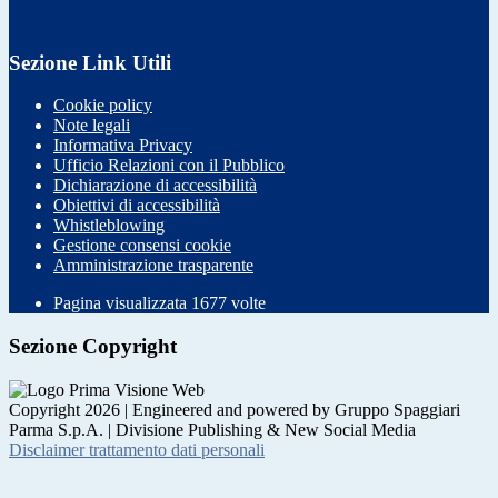
Sezione Link Utili
Cookie policy
Note legali
Informativa Privacy
Ufficio Relazioni con il Pubblico
Dichiarazione di accessibilità
Obiettivi di accessibilità
Whistleblowing
Gestione consensi cookie
Amministrazione trasparente
Pagina visualizzata
1677
volte
Sezione Copyright
Copyright 2026 | Engineered and powered by Gruppo Spaggiari
Parma S.p.A. | Divisione Publishing & New Social Media
Disclaimer trattamento dati personali