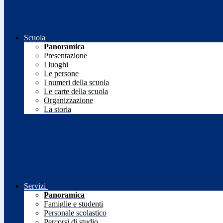
Scuola
Panoramica
Presentazione
I luoghi
Le persone
I numeri della scuola
Le carte della scuola
Organizzazione
La storia
Servizi
Panoramica
Famiglie e studenti
Personale scolastico
Percorsi di studio