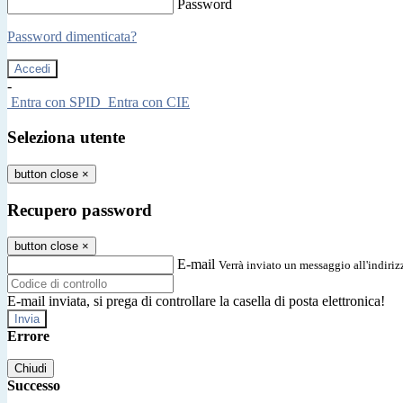
Password
Password dimenticata?
-
Entra con SPID
Entra con CIE
Seleziona utente
button close
×
Recupero password
button close
×
E-mail
Verrà inviato un messaggio all'indirizz
E-mail inviata, si prega di controllare la casella di posta elettronica!
Errore
Chiudi
Successo