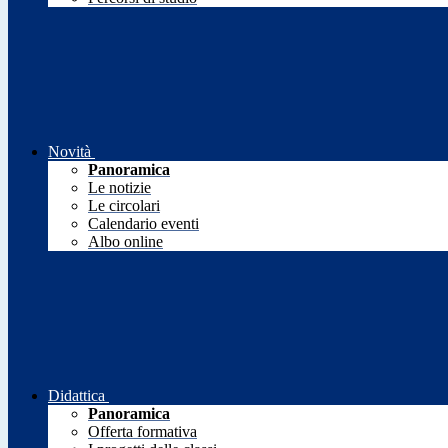
Novità
Panoramica
Le notizie
Le circolari
Calendario eventi
Albo online
Didattica
Panoramica
Offerta formativa