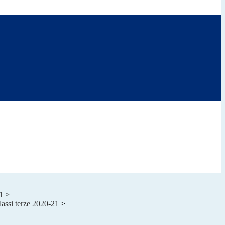
1
>
lassi terze 2020-21
>