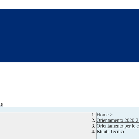
7
ne
Home
>
Orientamento 2020-2
Orientamento per le c
Istituti Tecnici