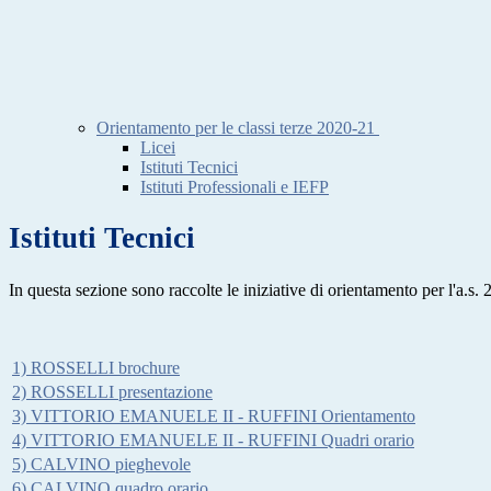
Orientamento per le classi terze 2020-21
Licei
Istituti Tecnici
Istituti Professionali e IEFP
Istituti Tecnici
In questa sezione sono raccolte le iniziative di orientamento per l'a.s. 20
1) ROSSELLI brochure
2) ROSSELLI presentazione
3) VITTORIO EMANUELE II - RUFFINI Orientamento
4) VITTORIO EMANUELE II - RUFFINI Quadri orario
5) CALVINO pieghevole
6) CALVINO quadro orario