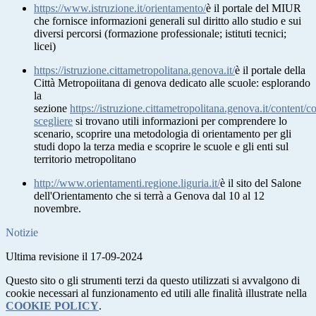
https://www.istruzione.it/orientamento/
è il portale del MIUR
che fornisce informazioni generali sul diritto allo studio e sui
diversi percorsi (formazione professionale; istituti tecnici;
licei)
https://istruzione.cittametropolitana.genova.it/
è il portale della
Città Metropoiitana di genova dedicato alle scuole: esplorando
la
sezione
https://istruzione.cittametropolitana.genova.it/content/
scegliere
si trovano utili informazioni per comprendere lo
scenario, scoprire una metodologia di orientamento per gli
studi dopo la terza media e scoprire le scuole e gli enti sul
territorio metropolitano
http://www.orientamenti.regione.liguria.it/
è il sito del Salone
dell'Orientamento che si terrà a Genova dal 10 al 12
novembre.
Notizie
Ultima revisione il 17-09-2024
Questo sito o gli strumenti terzi da questo utilizzati si avvalgono di
cookie necessari al funzionamento ed utili alle finalità illustrate nella
COOKIE POLICY
.