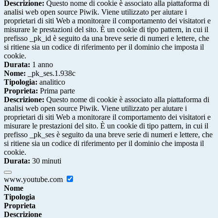
Descrizione:
Questo nome di cookie è associato alla piattaforma di
analisi web open source Piwik. Viene utilizzato per aiutare i
proprietari di siti Web a monitorare il comportamento dei visitatori e
misurare le prestazioni del sito. È un cookie di tipo pattern, in cui il
prefisso _pk_id è seguito da una breve serie di numeri e lettere, che
si ritiene sia un codice di riferimento per il dominio che imposta il
cookie.
Durata:
1 anno
Nome:
_pk_ses.1.938c
Tipologia:
analitico
Proprieta:
Prima parte
Descrizione:
Questo nome di cookie è associato alla piattaforma di
analisi web open source Piwik. Viene utilizzato per aiutare i
proprietari di siti Web a monitorare il comportamento dei visitatori e
misurare le prestazioni del sito. È un cookie di tipo pattern, in cui il
prefisso _pk_ses è seguito da una breve serie di numeri e lettere, che
si ritiene sia un codice di riferimento per il dominio che imposta il
cookie.
Durata:
30 minuti
www.youtube.com
Nome
Tipologia
Proprieta
Descrizione