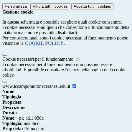
Personalizza
Rifiuta tutti
i cookies
Accetta tutti
i cookies
Gestione cookie
In questa schermata è possibile scegliere quali cookie consentire.
I cookie necessari sono quelli che consentono il funzionamento della
piattaforma e non è possibile disabilitarli.
Per conoscere quali sono i cookie necessari al funzionamento potete
visionare la
COOKIE POLICY
.
Cookie necessari per il funzionamento
I cookie necessari per il funzionamento non possono essere
disabilitati. È possibile consultare l'elenco nella pagina della cookie
policy.
www.iccampomoroneceranesi.edu.it
Nome
Tipologia
Proprieta
Descrizione
Durata
Nome:
_pk_id.1.938c
Tipologia:
analitico
Proprieta:
Prima parte