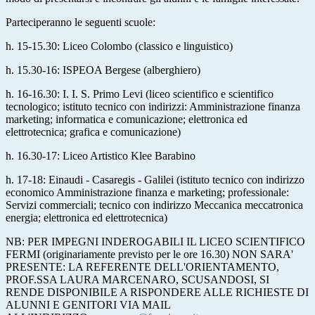
Parteciperanno le seguenti scuole:
h. 15-15.30: Liceo Colombo (classico e linguistico)
h. 15.30-16: ISPEOA Bergese (alberghiero)
h. 16-16.30: I. I. S. Primo Levi (liceo scientifico e scientifico
tecnologico; istituto tecnico con indirizzi: Amministrazione finanza
marketing; informatica e comunicazione; elettronica ed
elettrotecnica; grafica e comunicazione)
h. 16.30-17: Liceo Artistico Klee Barabino
h. 17-18: Einaudi - Casaregis - Galilei (istituto tecnico con indirizzo
economico Amministrazione finanza e marketing; professionale:
Servizi commerciali; tecnico con indirizzo Meccanica meccatronica
energia; elettronica ed elettrotecnica)
NB: PER IMPEGNI INDEROGABILI IL LICEO SCIENTIFICO
FERMI (originariamente previsto per le ore 16.30) NON SARA'
PRESENTE: LA REFERENTE DELL'ORIENTAMENTO,
PROF.SSA LAURA MARCENARO, SCUSANDOSI, SI
RENDE DISPONIBILE A RISPONDERE ALLE RICHIESTE DI
ALUNNI E GENITORI VIA MAIL