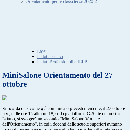
Orientamento per le classi terze 2020-21
Licei
Istituti Tecnici
Istituti Professionali e IEFP
MiniSalone Orientamento del 27
ottobre
Si ricorda che, come già comunicato precedentemente, il 27 ottobre
p.v., dalle ore 15 alle ore 18, sulla piattaforma G-Suite del nostro
Istituto, si svolgerà un secondo "Mini Salone Virtuale
dell'Orientamento", in cui i docenti delle scuole superiori avranno
modo di presentarsi e incontrare gli alunni e le famiglie interessate.