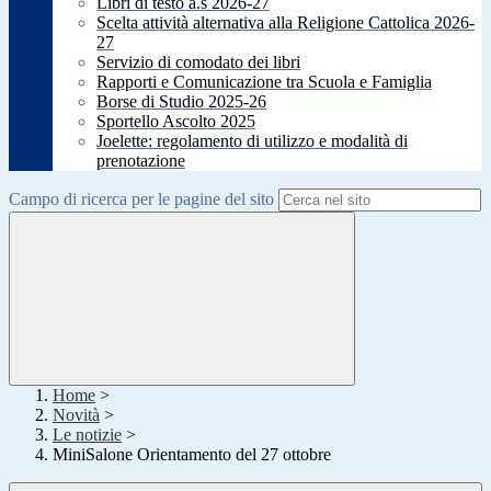
Libri di testo a.s 2026-27
Scelta attività alternativa alla Religione Cattolica 2026-
27
Servizio di comodato dei libri
Rapporti e Comunicazione tra Scuola e Famiglia
Borse di Studio 2025-26
Sportello Ascolto 2025
Joelette: regolamento di utilizzo e modalità di
prenotazione
Campo di ricerca per le pagine del sito
Home
>
Novità
>
Le notizie
>
MiniSalone Orientamento del 27 ottobre