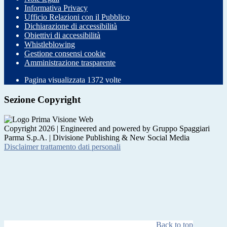
Informativa Privacy
Ufficio Relazioni con il Pubblico
Dichiarazione di accessibilità
Obiettivi di accessibilità
Whistleblowing
Gestione consensi cookie
Amministrazione trasparente
Pagina visualizzata
1372
volte
Sezione Copyright
Copyright 2026 | Engineered and powered by Gruppo Spaggiari
Parma S.p.A. | Divisione Publishing & New Social Media
Disclaimer trattamento dati personali
Back to top