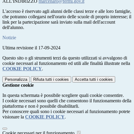
ALL'INDIRIZZO
marcenaro@fermi.gov.it
L'accesso è riservato agli alunni delle classi terze e alle loro famiglie,
che potranno collegarsi nell'orario delle scuole di proprio interesse; il
link per la partecipazione sarà inviato sulla mail dell'account
dell'alunno.
Notizie
Ultima revisione il 17-09-2024
Questo sito o gli strumenti terzi da questo utilizzati si avvalgono di
cookie necessari al funzionamento ed utili alle finalità illustrate nella
COOKIE POLICY
.
Personalizza
Rifiuta tutti
i cookies
Accetta tutti
i cookies
Gestione cookie
In questa schermata è possibile scegliere quali cookie consentire.
I cookie necessari sono quelli che consentono il funzionamento della
piattaforma e non è possibile disabilitarli.
Per conoscere quali sono i cookie necessari al funzionamento potete
visionare la
COOKIE POLICY
.
Cookie necessari per il funzionamento