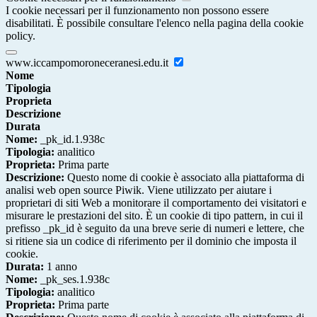
I cookie necessari per il funzionamento non possono essere
disabilitati. È possibile consultare l'elenco nella pagina della cookie
policy.
www.iccampomoroneceranesi.edu.it
Nome
Tipologia
Proprieta
Descrizione
Durata
Nome:
_pk_id.1.938c
Tipologia:
analitico
Proprieta:
Prima parte
Descrizione:
Questo nome di cookie è associato alla piattaforma di
analisi web open source Piwik. Viene utilizzato per aiutare i
proprietari di siti Web a monitorare il comportamento dei visitatori e
misurare le prestazioni del sito. È un cookie di tipo pattern, in cui il
prefisso _pk_id è seguito da una breve serie di numeri e lettere, che
si ritiene sia un codice di riferimento per il dominio che imposta il
cookie.
Durata:
1 anno
Nome:
_pk_ses.1.938c
Tipologia:
analitico
Proprieta:
Prima parte