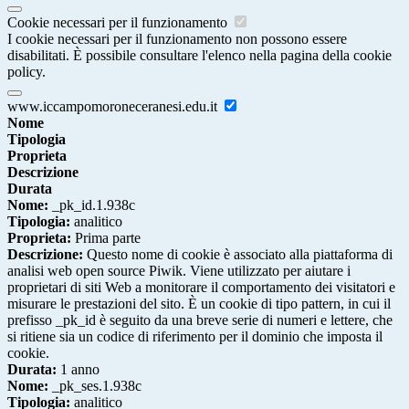
Cookie necessari per il funzionamento
I cookie necessari per il funzionamento non possono essere
disabilitati. È possibile consultare l'elenco nella pagina della cookie
policy.
www.iccampomoroneceranesi.edu.it
Nome
Tipologia
Proprieta
Descrizione
Durata
Nome:
_pk_id.1.938c
Tipologia:
analitico
Proprieta:
Prima parte
Descrizione:
Questo nome di cookie è associato alla piattaforma di
analisi web open source Piwik. Viene utilizzato per aiutare i
proprietari di siti Web a monitorare il comportamento dei visitatori e
misurare le prestazioni del sito. È un cookie di tipo pattern, in cui il
prefisso _pk_id è seguito da una breve serie di numeri e lettere, che
si ritiene sia un codice di riferimento per il dominio che imposta il
cookie.
Durata:
1 anno
Nome:
_pk_ses.1.938c
Tipologia:
analitico