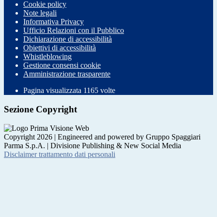
Cookie policy
Note legali
Informativa Privacy
Ufficio Relazioni con il Pubblico
Dichiarazione di accessibilità
Obiettivi di accessibilità
Whistleblowing
Gestione consensi cookie
Amministrazione trasparente
Pagina visualizzata
1165
volte
Sezione Copyright
Copyright 2026 | Engineered and powered by Gruppo Spaggiari
Parma S.p.A. | Divisione Publishing & New Social Media
Disclaimer trattamento dati personali