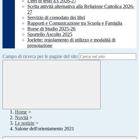
Libri di testo a.s 2026-27
Scelta attività alternativa alla Religione Cattolica 2026-
27
Servizio di comodato dei libri
Rapporti e Comunicazione tra Scuola e Famiglia
Borse di Studio 2025-26
Sportello Ascolto 2025
Joelette: regolamento di utilizzo e modalità di
prenotazione
Campo di ricerca per le pagine del sito
Home
>
Novità
>
Le notizie
>
Salone dell'orientamento 2021