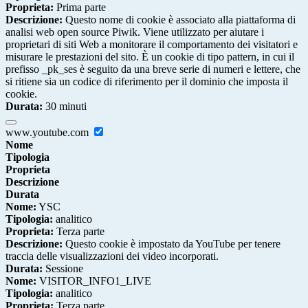
Proprieta:
Prima parte
Descrizione:
Questo nome di cookie è associato alla piattaforma di
analisi web open source Piwik. Viene utilizzato per aiutare i
proprietari di siti Web a monitorare il comportamento dei visitatori e
misurare le prestazioni del sito. È un cookie di tipo pattern, in cui il
prefisso _pk_ses è seguito da una breve serie di numeri e lettere, che
si ritiene sia un codice di riferimento per il dominio che imposta il
cookie.
Durata:
30 minuti
www.youtube.com
Nome
Tipologia
Proprieta
Descrizione
Durata
Nome:
YSC
Tipologia:
analitico
Proprieta:
Terza parte
Descrizione:
Questo cookie è impostato da YouTube per tenere
traccia delle visualizzazioni dei video incorporati.
Durata:
Sessione
Nome:
VISITOR_INFO1_LIVE
Tipologia:
analitico
Proprieta:
Terza parte