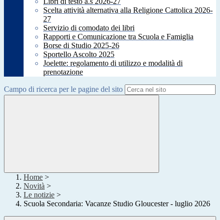
Libri di testo a.s 2026-27
Scelta attività alternativa alla Religione Cattolica 2026-
27
Servizio di comodato dei libri
Rapporti e Comunicazione tra Scuola e Famiglia
Borse di Studio 2025-26
Sportello Ascolto 2025
Joelette: regolamento di utilizzo e modalità di
prenotazione
Campo di ricerca per le pagine del sito
Home
>
Novità
>
Le notizie
>
Scuola Secondaria: Vacanze Studio Gloucester - luglio 2026