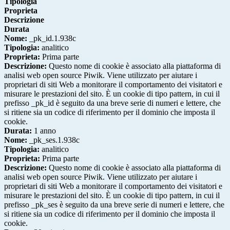
Tipologia
Proprieta
Descrizione
Durata
Nome:
_pk_id.1.938c
Tipologia:
analitico
Proprieta:
Prima parte
Descrizione:
Questo nome di cookie è associato alla piattaforma di
analisi web open source Piwik. Viene utilizzato per aiutare i
proprietari di siti Web a monitorare il comportamento dei visitatori e
misurare le prestazioni del sito. È un cookie di tipo pattern, in cui il
prefisso _pk_id è seguito da una breve serie di numeri e lettere, che
si ritiene sia un codice di riferimento per il dominio che imposta il
cookie.
Durata:
1 anno
Nome:
_pk_ses.1.938c
Tipologia:
analitico
Proprieta:
Prima parte
Descrizione:
Questo nome di cookie è associato alla piattaforma di
analisi web open source Piwik. Viene utilizzato per aiutare i
proprietari di siti Web a monitorare il comportamento dei visitatori e
misurare le prestazioni del sito. È un cookie di tipo pattern, in cui il
prefisso _pk_ses è seguito da una breve serie di numeri e lettere, che
si ritiene sia un codice di riferimento per il dominio che imposta il
cookie.