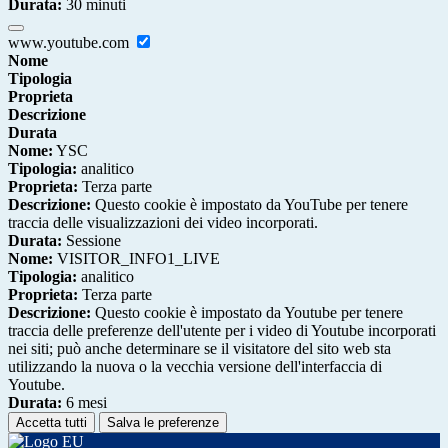
Durata:
30 minuti
www.youtube.com
Nome
Tipologia
Proprieta
Descrizione
Durata
Nome:
YSC
Tipologia:
analitico
Proprieta:
Terza parte
Descrizione:
Questo cookie è impostato da YouTube per tenere
traccia delle visualizzazioni dei video incorporati.
Durata:
Sessione
Nome:
VISITOR_INFO1_LIVE
Tipologia:
analitico
Proprieta:
Terza parte
Descrizione:
Questo cookie è impostato da Youtube per tenere
traccia delle preferenze dell'utente per i video di Youtube incorporati
nei siti; può anche determinare se il visitatore del sito web sta
utilizzando la nuova o la vecchia versione dell'interfaccia di
Youtube.
Durata:
6 mesi
Accetta tutti
Salva le preferenze