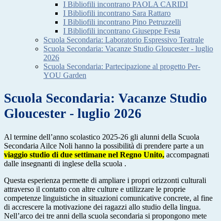
I Bibliofili incontrano PAOLA CARIDI
I Bibliofili incontrano Sara Rattaro
I Bibliofili incontrano Pino Petruzzelli
I Bibliofili incontrano Giuseppe Festa
Scuola Secondaria: Laboratorio Espressivo Teatrale
Scuola Secondaria: Vacanze Studio Gloucester - luglio
2026
Scuola Secondaria: Partecipazione al progetto Per-
YOU Garden
Scuola Secondaria: Vacanze Studio
Gloucester - luglio 2026
Al termine dell’anno scolastico 2025-26 gli alunni della Scuola
Secondaria Ailce Noli hanno la possibilità di prendere parte a un
viaggio studio di due settimane nel Regno Unito,
accompagnati
dalle insegnanti di inglese della scuola .
Questa esperienza permette di ampliare i propri orizzonti culturali
attraverso il contatto con altre culture e utilizzare le proprie
competenze linguistiche in situazioni comunicative concrete, al fine
di accrescere la motivazione dei ragazzi allo studio della lingua.
Nell’arco dei tre anni della scuola secondaria si propongono mete