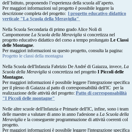
dell’Istituto, proponendo l’esperienza della scuola all’aperto.
Per maggiori informazioni sul progetto è possibile leggere la
descrizione completa del progetto:
l progetto educativo didattico
verticale "La Scuola della Meraviglia"
Nella Scuola Secondaria di primo grado Alice Noli di
Campomorone
La Scuola della Meraviglia
si concretizza nel
progetto educativo didattico del corso a tempo prolungato
Le Classi
delle Montagne
.
Per maggiori informazioni su questo progetto, consulta la pagina:
Progetto le classi della montagna
Nella Scuola dell'Infanzia Fabrizio De André di Gaiazza, invece,
La
Scuola della Meraviglia
si concretizza nel progetto
I Piccoli delle
Montagne.
Per maggiori informazioni è possibile leggere l'
integrazione specifica
per il plesso di Gaiazza al patto di corresponsabilità dell'IC per la
realizzazione delle attività del progetto:
Patto di corresponsabilità
"I Piccoli delle montagne"
Nelle altre scuole dell'Infanzia e Primarie dell'IC, infine, sono i team
delle maestre a valutare di anno in anno l'adesione a
La Scuola della
Meraviglia
e la conseguente programmazione di attività coerenti col
progetto.
Per maggiori informazioni è possibile leggere l'
integrazione specifica