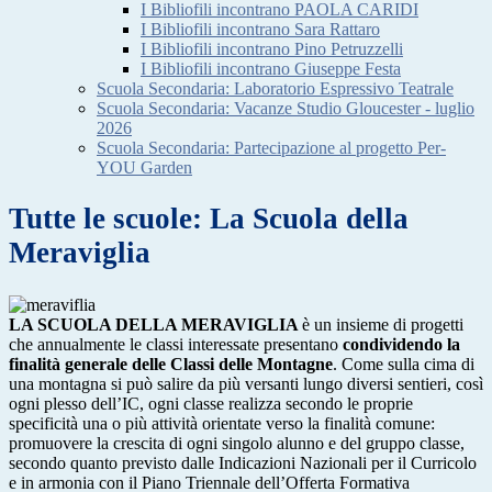
I Bibliofili incontrano PAOLA CARIDI
I Bibliofili incontrano Sara Rattaro
I Bibliofili incontrano Pino Petruzzelli
I Bibliofili incontrano Giuseppe Festa
Scuola Secondaria: Laboratorio Espressivo Teatrale
Scuola Secondaria: Vacanze Studio Gloucester - luglio
2026
Scuola Secondaria: Partecipazione al progetto Per-
YOU Garden
Tutte le scuole: La Scuola della
Meraviglia
LA SCUOLA DELLA MERAVIGLIA
è un insieme di progetti
che annualmente le classi interessate presentano
condividendo la
finalità generale delle Classi delle Montagne
. Come sulla cima di
una montagna si può salire da più versanti lungo diversi sentieri, così
ogni plesso dell’IC, ogni classe realizza secondo le proprie
specificità una o più attività orientate verso la finalità comune:
promuovere la crescita di ogni singolo alunno e del gruppo classe,
secondo quanto previsto dalle Indicazioni Nazionali per il Curricolo
e in armonia con il Piano Triennale dell’Offerta Formativa