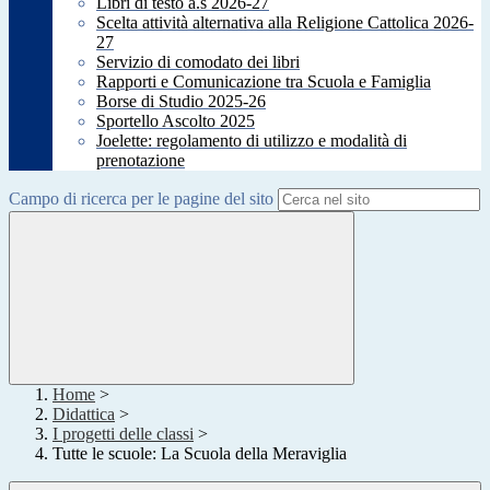
Libri di testo a.s 2026-27
Scelta attività alternativa alla Religione Cattolica 2026-
27
Servizio di comodato dei libri
Rapporti e Comunicazione tra Scuola e Famiglia
Borse di Studio 2025-26
Sportello Ascolto 2025
Joelette: regolamento di utilizzo e modalità di
prenotazione
Campo di ricerca per le pagine del sito
Home
>
Didattica
>
I progetti delle classi
>
Tutte le scuole: La Scuola della Meraviglia