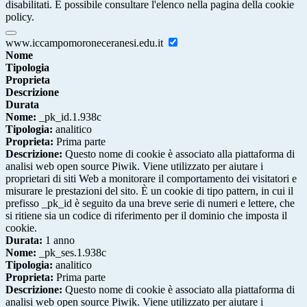
disabilitati. È possibile consultare l'elenco nella pagina della cookie
policy.
www.iccampomoroneceranesi.edu.it
Nome
Tipologia
Proprieta
Descrizione
Durata
Nome:
_pk_id.1.938c
Tipologia:
analitico
Proprieta:
Prima parte
Descrizione:
Questo nome di cookie è associato alla piattaforma di
analisi web open source Piwik. Viene utilizzato per aiutare i
proprietari di siti Web a monitorare il comportamento dei visitatori e
misurare le prestazioni del sito. È un cookie di tipo pattern, in cui il
prefisso _pk_id è seguito da una breve serie di numeri e lettere, che
si ritiene sia un codice di riferimento per il dominio che imposta il
cookie.
Durata:
1 anno
Nome:
_pk_ses.1.938c
Tipologia:
analitico
Proprieta:
Prima parte
Descrizione:
Questo nome di cookie è associato alla piattaforma di
analisi web open source Piwik. Viene utilizzato per aiutare i