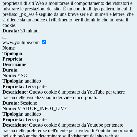
proprietari di siti Web a monitorare il comportamento dei visitatori e
misurare le prestazioni del sito. È un cookie di tipo pattern, in cui il
prefisso _pk_ses è seguito da una breve serie di numeri e lettere, che
si ritiene sia un codice di riferimento per il dominio che imposta il
cookie.
Durata:
30 minuti
www.youtube.com
Nome
Tipologia
Proprieta
Descrizione
Durata
Nome:
YSC
Tipologia:
analitico
Proprieta:
Terza parte
Descrizione:
Questo cookie è impostato da YouTube per tenere
traccia delle visualizzazioni dei video incorporati.
Durata:
Sessione
Nome:
VISITOR_INFO1_LIVE
Tipologia:
analitico
Proprieta:
Terza parte
Descrizione:
Questo cookie è impostato da Youtube per tenere
traccia delle preferenze dell'utente per i video di Youtube incorporati
nei siti; può anche determinare se il visitatore del sito web sta