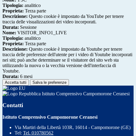
Tipologia:
analitico
Proprieta:
Terza parte
Descrizione:
Questo cookie è impostato da YouTube per tenere
traccia delle visualizzazioni dei video incorporati.
Durata:
Sessione
Nome:
VISITOR_INFO1_LIVE
Tipologia:
analitico
Proprieta:
Terza parte
Descrizione:
Questo cookie è impostato da Youtube per tenere
traccia delle preferenze dell'utente per i video di Youtube incorporati
nei siti; può anche determinare se il visitatore del sito web sta
utilizzando la nuova o la vecchia versione dell'interfaccia di
Youtube.
Durata:
6 mesi
Accetta tutti
Salva le preferenze
Istituto Comprensivo Campomorone Ceranesi
Contatti
Istituto Comprensivo Campomorone Ceranesi
Via Martiri della Libertà 103R, 16014 - Campomorone (GE)
Tel:
Tel. 010780562