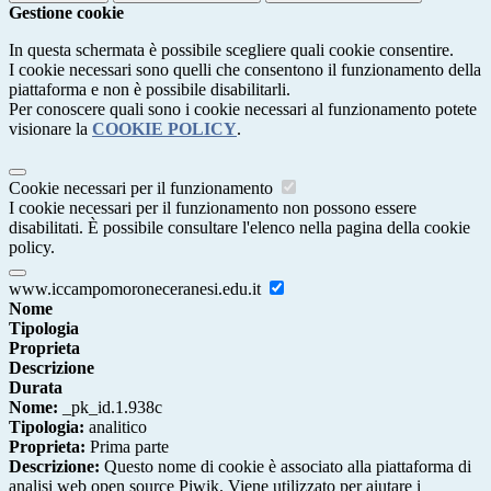
Gestione cookie
In questa schermata è possibile scegliere quali cookie consentire.
I cookie necessari sono quelli che consentono il funzionamento della
piattaforma e non è possibile disabilitarli.
Per conoscere quali sono i cookie necessari al funzionamento potete
visionare la
COOKIE POLICY
.
Cookie necessari per il funzionamento
I cookie necessari per il funzionamento non possono essere
disabilitati. È possibile consultare l'elenco nella pagina della cookie
policy.
www.iccampomoroneceranesi.edu.it
Nome
Tipologia
Proprieta
Descrizione
Durata
Nome:
_pk_id.1.938c
Tipologia:
analitico
Proprieta:
Prima parte
Descrizione:
Questo nome di cookie è associato alla piattaforma di
analisi web open source Piwik. Viene utilizzato per aiutare i