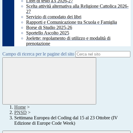
Libri di testo a.s 2026-27
Scelta attività alternativa alla Religione Cattolica 2026-
27
Servizio di comodato dei libri
Rapporti e Comunicazione tra Scuola e Famiglia
Borse di Studio 2025-26
Sportello Ascolto 2025
Joelette: regolamento di utilizzo e modalità di
prenotazione
Campo di ricerca per le pagine del sito
Home
>
PNSD
>
Settimana Europea del Coding dal 15 al 23 Ottobre (IV
Edizione di Europe Code Week)