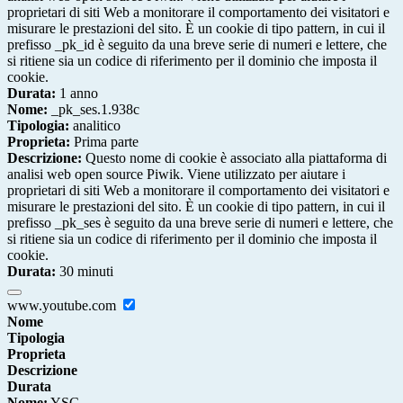
proprietari di siti Web a monitorare il comportamento dei visitatori e
misurare le prestazioni del sito. È un cookie di tipo pattern, in cui il
prefisso _pk_id è seguito da una breve serie di numeri e lettere, che
si ritiene sia un codice di riferimento per il dominio che imposta il
cookie.
Durata:
1 anno
Nome:
_pk_ses.1.938c
Tipologia:
analitico
Proprieta:
Prima parte
Descrizione:
Questo nome di cookie è associato alla piattaforma di
analisi web open source Piwik. Viene utilizzato per aiutare i
proprietari di siti Web a monitorare il comportamento dei visitatori e
misurare le prestazioni del sito. È un cookie di tipo pattern, in cui il
prefisso _pk_ses è seguito da una breve serie di numeri e lettere, che
si ritiene sia un codice di riferimento per il dominio che imposta il
cookie.
Durata:
30 minuti
www.youtube.com
Nome
Tipologia
Proprieta
Descrizione
Durata
Nome:
YSC