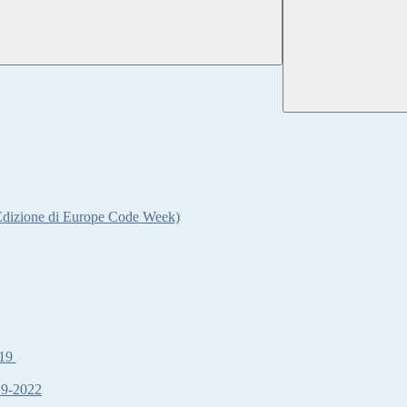
 Edizione di Europe Code Week)
019
19-2022