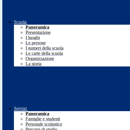
Scuola
Panoramica
Presentazione
I luoghi
Le persone
I numeri della scuola
Le carte della scuola
Organizzazione
La storia
Servizi
Panoramica
Famiglie e studenti
Personale scolastico
Percorsi di studio