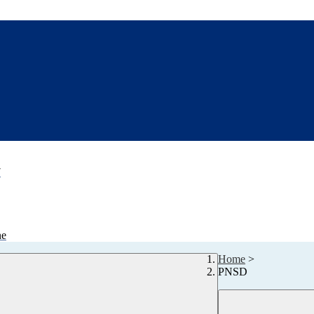
7
ne
Home
>
PNSD