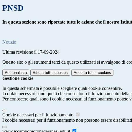
PNSD
In questa sezione sono riportate tutte le azione che il nostro Ist
Notizie
Ultima revisione il 17-09-2024
Questo sito o gli strumenti terzi da questo utilizzati si avvalgono di coo
Personalizza
Rifiuta tutti
i cookies
Accetta tutti
i cookies
Gestione cookie
In questa schermata è possibile scegliere quali cookie consentire.
I cookie necessari sono quelli che consentono il funzionamento della pi
Per conoscere quali sono i cookie necessari al funzionamento potete v
Cookie necessari per il funzionamento
I cookie necessari per il funzionamento non possono essere disabilitati.
www.iccampomoroneceranesi.edu.it