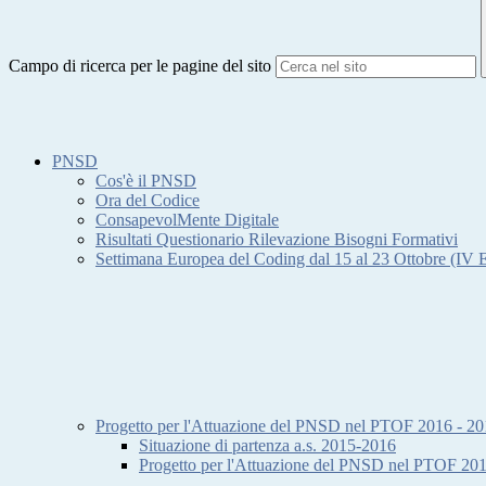
Campo di ricerca per le pagine del sito
PNSD
Cos'è il PNSD
Ora del Codice
ConsapevolMente Digitale
Risultati Questionario Rilevazione Bisogni Formativi
Settimana Europea del Coding dal 15 al 23 Ottobre (IV
Progetto per l'Attuazione del PNSD nel PTOF 2016 - 2
Situazione di partenza a.s. 2015-2016
Progetto per l'Attuazione del PNSD nel PTOF 20