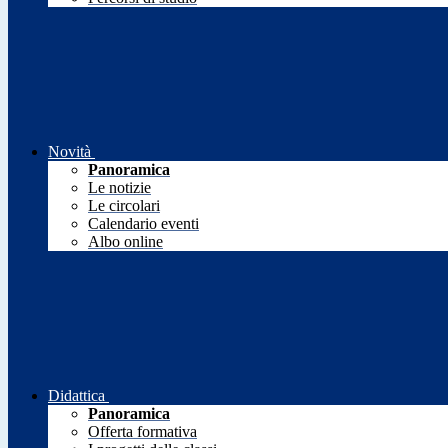
Novità
Panoramica
Le notizie
Le circolari
Calendario eventi
Albo online
Didattica
Panoramica
Offerta formativa