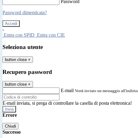
Password
Password dimenticata?
-
Entra con SPID
Entra con CIE
Seleziona utente
button close
×
Recupero password
button close
×
E-mail
Verrà inviato un messaggio all'indirizz
E-mail inviata, si prega di controllare la casella di posta elettronica!
Errore
Chiudi
Successo