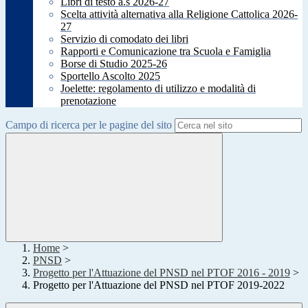
Libri di testo a.s 2026-27
Scelta attività alternativa alla Religione Cattolica 2026-
27
Servizio di comodato dei libri
Rapporti e Comunicazione tra Scuola e Famiglia
Borse di Studio 2025-26
Sportello Ascolto 2025
Joelette: regolamento di utilizzo e modalità di
prenotazione
Campo di ricerca per le pagine del sito
Home
>
PNSD
>
Progetto per l'Attuazione del PNSD nel PTOF 2016 - 2019
>
Progetto per l'Attuazione del PNSD nel PTOF 2019-2022