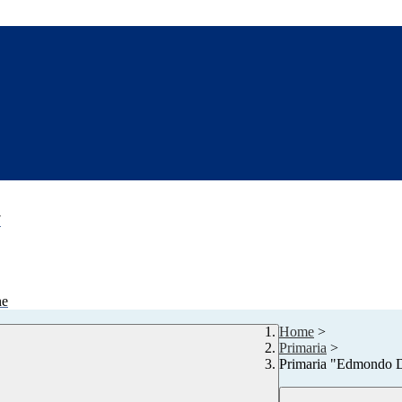
7
ne
Home
>
Primaria
>
Primaria "Edmondo 