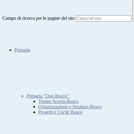
Campo di ricerca per le pagine del sito
Primaria
Primaria "Don Bosco"
Tempo Scuola Bosco
Organizzazione e Struttura Bosco
Progetti e Uscite Bosco