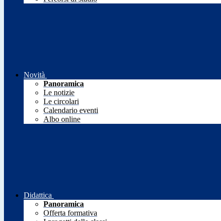
Novità
Panoramica
Le notizie
Le circolari
Calendario eventi
Albo online
Didattica
Panoramica
Offerta formativa