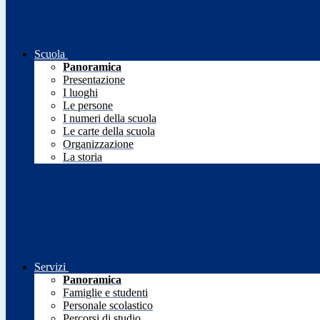
Scuola
Panoramica
Presentazione
I luoghi
Le persone
I numeri della scuola
Le carte della scuola
Organizzazione
La storia
Servizi
Panoramica
Famiglie e studenti
Personale scolastico
Percorsi di studio