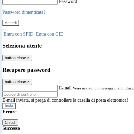
Password
Password dimenticata?
-
Entra con SPID
Entra con CIE
Seleziona utente
button close
×
Recupero password
button close
×
E-mail
Verrà inviato un messaggio all'indirizz
E-mail inviata, si prega di controllare la casella di posta elettronica!
Errore
Chiudi
Successo