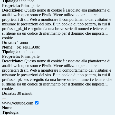
Tipologia:
analitico
Proprieta:
Prima parte
Descrizione:
Questo nome di cookie è associato alla piattaforma di
analisi web open source Piwik. Viene utilizzato per aiutare i
proprietari di siti Web a monitorare il comportamento dei visitatori e
misurare le prestazioni del sito. È un cookie di tipo pattern, in cui il
prefisso _pk_id è seguito da una breve serie di numeri e lettere, che
si ritiene sia un codice di riferimento per il dominio che imposta il
cookie.
Durata:
1 anno
Nome:
_pk_ses.1.938c
Tipologia:
analitico
Proprieta:
Prima parte
Descrizione:
Questo nome di cookie è associato alla piattaforma di
analisi web open source Piwik. Viene utilizzato per aiutare i
proprietari di siti Web a monitorare il comportamento dei visitatori e
misurare le prestazioni del sito. È un cookie di tipo pattern, in cui il
prefisso _pk_ses è seguito da una breve serie di numeri e lettere, che
si ritiene sia un codice di riferimento per il dominio che imposta il
cookie.
Durata:
30 minuti
www.youtube.com
Nome
Tipologia