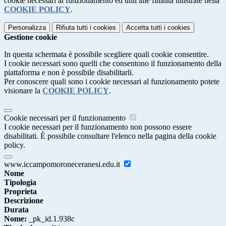
cookie necessari al funzionamento ed utili alle finalità illustrate nella
COOKIE POLICY
.
Personalizza
Rifiuta tutti
i cookies
Accetta tutti
i cookies
Gestione cookie
In questa schermata è possibile scegliere quali cookie consentire.
I cookie necessari sono quelli che consentono il funzionamento della
piattaforma e non è possibile disabilitarli.
Per conoscere quali sono i cookie necessari al funzionamento potete
visionare la
COOKIE POLICY
.
Cookie necessari per il funzionamento
I cookie necessari per il funzionamento non possono essere
disabilitati. È possibile consultare l'elenco nella pagina della cookie
policy.
www.iccampomoroneceranesi.edu.it
Nome
Tipologia
Proprieta
Descrizione
Durata
Nome:
_pk_id.1.938c