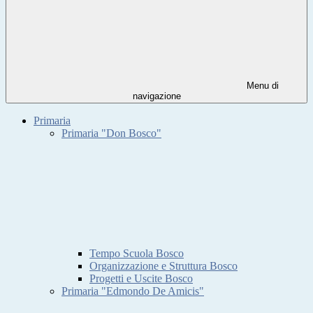
Menu di
navigazione
Primaria
Primaria "Don Bosco"
Tempo Scuola Bosco
Organizzazione e Struttura Bosco
Progetti e Uscite Bosco
Primaria "Edmondo De Amicis"