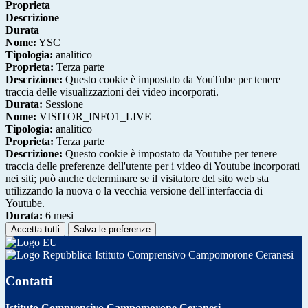
Proprieta
Descrizione
Durata
Nome:
YSC
Tipologia:
analitico
Proprieta:
Terza parte
Descrizione:
Questo cookie è impostato da YouTube per tenere
traccia delle visualizzazioni dei video incorporati.
Durata:
Sessione
Nome:
VISITOR_INFO1_LIVE
Tipologia:
analitico
Proprieta:
Terza parte
Descrizione:
Questo cookie è impostato da Youtube per tenere
traccia delle preferenze dell'utente per i video di Youtube incorporati
nei siti; può anche determinare se il visitatore del sito web sta
utilizzando la nuova o la vecchia versione dell'interfaccia di
Youtube.
Durata:
6 mesi
Accetta tutti
Salva le preferenze
Istituto Comprensivo Campomorone Ceranesi
Contatti
Istituto Comprensivo Campomorone Ceranesi