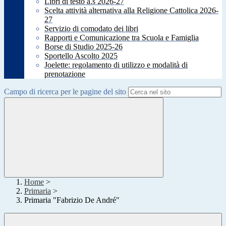
Libri di testo a.s 2026-27
Scelta attività alternativa alla Religione Cattolica 2026-
27
Servizio di comodato dei libri
Rapporti e Comunicazione tra Scuola e Famiglia
Borse di Studio 2025-26
Sportello Ascolto 2025
Joelette: regolamento di utilizzo e modalità di
prenotazione
Campo di ricerca per le pagine del sito
Home
>
Primaria
>
Primaria "Fabrizio De André"