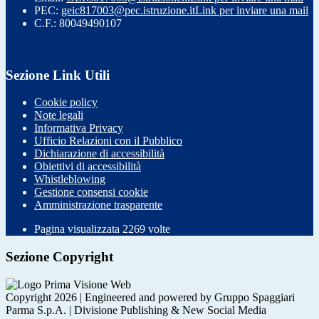
PEC:
geic817003@pec.istruzione.it
Link per inviare una mail
C.F.: 80049490107
Sezione Link Utili
Cookie policy
Note legali
Informativa Privacy
Ufficio Relazioni con il Pubblico
Dichiarazione di accessibilità
Obiettivi di accessibilità
Whistleblowing
Gestione consensi cookie
Amministrazione trasparente
Pagina visualizzata
2269
volte
Sezione Copyright
Copyright 2026 | Engineered and powered by Gruppo Spaggiari
Parma S.p.A. | Divisione Publishing & New Social Media