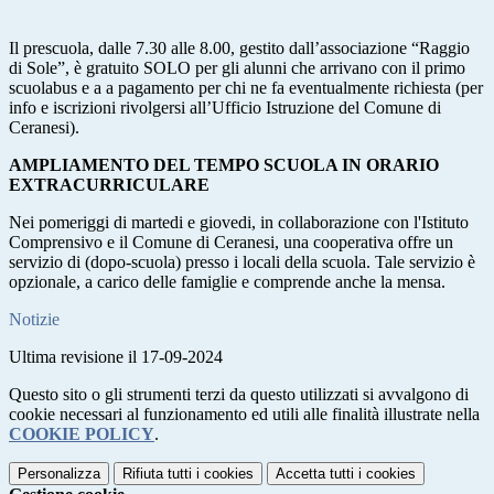
Il prescuola, dalle 7.30 alle 8.00, gestito dall’associazione “Raggio
di Sole”, è gratuito SOLO per gli alunni che arrivano con il primo
scuolabus e a a pagamento per chi ne fa eventualmente richiesta (per
info e iscrizioni rivolgersi all’Ufficio Istruzione del Comune di
Ceranesi).
AMPLIAMENTO DEL TEMPO SCUOLA IN ORARIO
EXTRACURRICULARE
Nei pomeriggi di martedi e giovedi, in collaborazione con l'Istituto
Comprensivo e il Comune di Ceranesi, una cooperativa offre un
servizio di (dopo-scuola) presso i locali della scuola. Tale servizio è
opzionale, a carico delle famiglie e comprende anche la mensa.
Notizie
Ultima revisione il 17-09-2024
Questo sito o gli strumenti terzi da questo utilizzati si avvalgono di
cookie necessari al funzionamento ed utili alle finalità illustrate nella
COOKIE POLICY
.
Personalizza
Rifiuta tutti
i cookies
Accetta tutti
i cookies