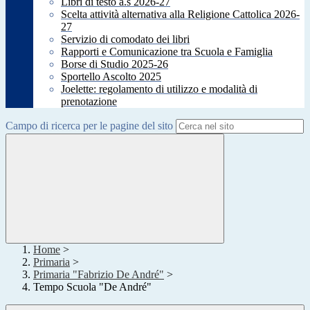
Libri di testo a.s 2026-27
Scelta attività alternativa alla Religione Cattolica 2026-
27
Servizio di comodato dei libri
Rapporti e Comunicazione tra Scuola e Famiglia
Borse di Studio 2025-26
Sportello Ascolto 2025
Joelette: regolamento di utilizzo e modalità di
prenotazione
Campo di ricerca per le pagine del sito
Home
>
Primaria
>
Primaria "Fabrizio De André"
>
Tempo Scuola "De André"