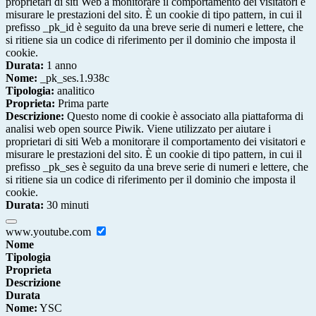
proprietari di siti Web a monitorare il comportamento dei visitatori e
misurare le prestazioni del sito. È un cookie di tipo pattern, in cui il
prefisso _pk_id è seguito da una breve serie di numeri e lettere, che
si ritiene sia un codice di riferimento per il dominio che imposta il
cookie.
Durata:
1 anno
Nome:
_pk_ses.1.938c
Tipologia:
analitico
Proprieta:
Prima parte
Descrizione:
Questo nome di cookie è associato alla piattaforma di
analisi web open source Piwik. Viene utilizzato per aiutare i
proprietari di siti Web a monitorare il comportamento dei visitatori e
misurare le prestazioni del sito. È un cookie di tipo pattern, in cui il
prefisso _pk_ses è seguito da una breve serie di numeri e lettere, che
si ritiene sia un codice di riferimento per il dominio che imposta il
cookie.
Durata:
30 minuti
www.youtube.com
Nome
Tipologia
Proprieta
Descrizione
Durata
Nome:
YSC