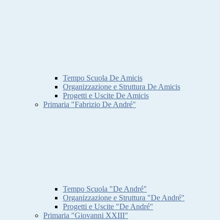
Tempo Scuola De Amicis
Organizzazione e Struttura De Amicis
Progetti e Uscite De Amicis
Primaria "Fabrizio De André"
Tempo Scuola "De André"
Organizzazione e Struttura "De André"
Progetti e Uscite "De André"
Primaria "Giovanni XXIII"