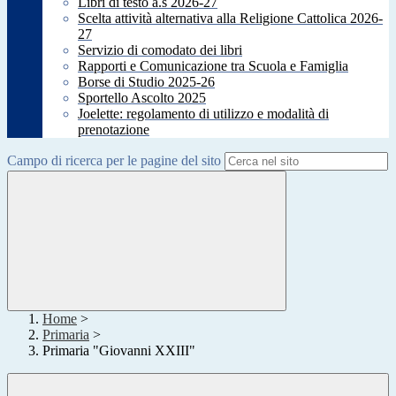
Libri di testo a.s 2026-27
Scelta attività alternativa alla Religione Cattolica 2026-
27
Servizio di comodato dei libri
Rapporti e Comunicazione tra Scuola e Famiglia
Borse di Studio 2025-26
Sportello Ascolto 2025
Joelette: regolamento di utilizzo e modalità di
prenotazione
Campo di ricerca per le pagine del sito
Home
>
Primaria
>
Primaria "Giovanni XXIII"