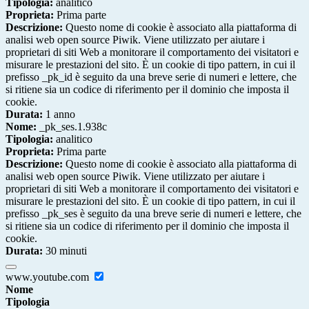
Tipologia:
analitico
Proprieta:
Prima parte
Descrizione:
Questo nome di cookie è associato alla piattaforma di
analisi web open source Piwik. Viene utilizzato per aiutare i
proprietari di siti Web a monitorare il comportamento dei visitatori e
misurare le prestazioni del sito. È un cookie di tipo pattern, in cui il
prefisso _pk_id è seguito da una breve serie di numeri e lettere, che
si ritiene sia un codice di riferimento per il dominio che imposta il
cookie.
Durata:
1 anno
Nome:
_pk_ses.1.938c
Tipologia:
analitico
Proprieta:
Prima parte
Descrizione:
Questo nome di cookie è associato alla piattaforma di
analisi web open source Piwik. Viene utilizzato per aiutare i
proprietari di siti Web a monitorare il comportamento dei visitatori e
misurare le prestazioni del sito. È un cookie di tipo pattern, in cui il
prefisso _pk_ses è seguito da una breve serie di numeri e lettere, che
si ritiene sia un codice di riferimento per il dominio che imposta il
cookie.
Durata:
30 minuti
www.youtube.com
Nome
Tipologia