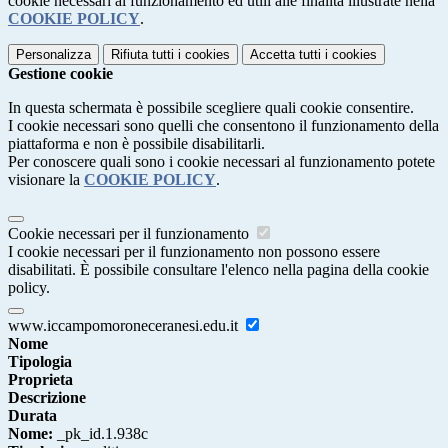
cookie necessari al funzionamento ed utili alle finalità illustrate nella
COOKIE POLICY
.
Personalizza
Rifiuta tutti
i cookies
Accetta tutti
i cookies
Gestione cookie
In questa schermata è possibile scegliere quali cookie consentire.
I cookie necessari sono quelli che consentono il funzionamento della
piattaforma e non è possibile disabilitarli.
Per conoscere quali sono i cookie necessari al funzionamento potete
visionare la
COOKIE POLICY
.
Cookie necessari per il funzionamento
I cookie necessari per il funzionamento non possono essere
disabilitati. È possibile consultare l'elenco nella pagina della cookie
policy.
www.iccampomoroneceranesi.edu.it
Nome
Tipologia
Proprieta
Descrizione
Durata
Nome:
_pk_id.1.938c