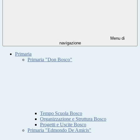
Menu di
navigazione
Primaria
Primaria "Don Bosco"
Tempo Scuola Bosco
Organizzazione e Struttura Bosco
Progetti e Uscite Bosco
Primaria "Edmondo De Amicis"