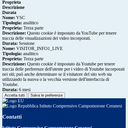
Proprieta
Descrizione
Durata
Nome:
YSC
Tipologia:
analitico
Proprieta:
Terza parte
Descrizione:
Questo cookie è impostato da YouTube per tenere
traccia delle visualizzazioni dei video incorporati.
Durata:
Sessione
Nome:
VISITOR_INFO1_LIVE
Tipologia:
analitico
Proprieta:
Terza parte
Descrizione:
Questo cookie è impostato da Youtube per tenere
traccia delle preferenze dell'utente per i video di Youtube incorporati
nei siti; può anche determinare se il visitatore del sito web sta
utilizzando la nuova o la vecchia versione dell'interfaccia di
Youtube.
Durata:
6 mesi
Accetta tutti
Salva le preferenze
Istituto Comprensivo Campomorone Ceranesi
Contatti
Istituto Comprensivo Campomorone Ceranesi